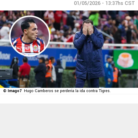
01/05/2026 - 13:37hs CST
© Imago7
Hugo Camberos se perdería la ida contra Tigres.