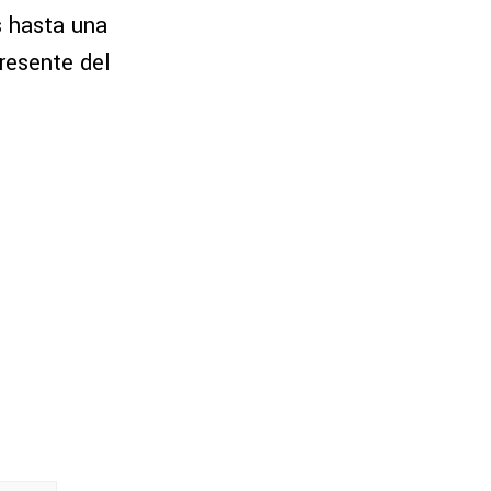
s hasta una
presente del