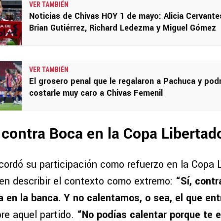
VER TAMBIÉN
Noticias de Chivas HOY 1 de mayo: Alicia Cervante
Brian Gutiérrez, Richard Ledezma y Miguel Gómez
VER TAMBIÉN
El grosero penal que le regalaron a Pachuca y podr
costarle muy caro a Chivas Femenil
o contra Boca en la Copa Libertad
cordó su participación como refuerzo en la Copa 
en describir el contexto como extremo:
“Sí, cont
 en la banca. Y no calentamos, o sea, el que ent
bre aquel partido.
“No podías calentar porque te e