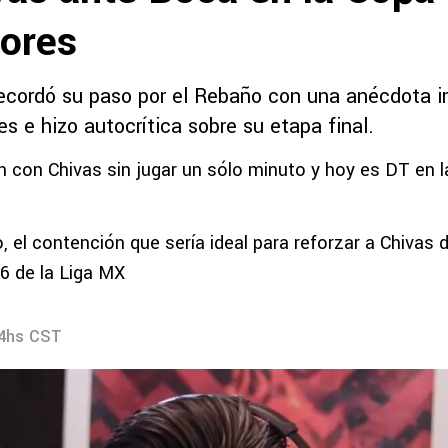
dores
recordó su paso por el Rebaño con una anécdota 
s e hizo autocrítica sobre su etapa final.
con Chivas sin jugar un sólo minuto y hoy es DT en l
o, el contención que sería ideal para reforzar a Chivas d
6 de la Liga MX
14hs CST