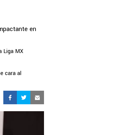
impactante en
a Liga MX
e cara al