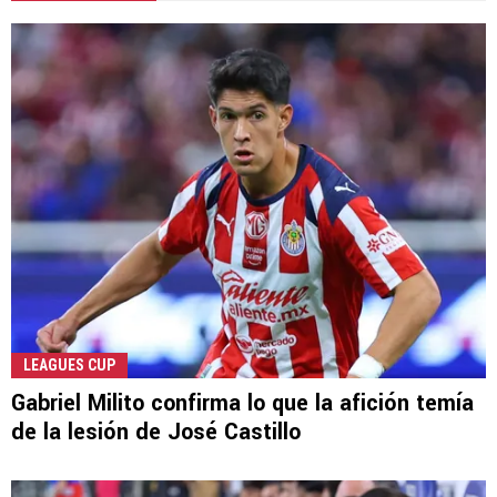
LEAGUES CUP
Gabriel Milito confirma lo que la afición temía
de la lesión de José Castillo