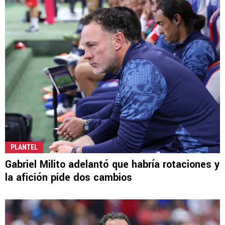
PLANTEL
Gabriel Milito adelantó que habría rotaciones y
la afición pide dos cambios