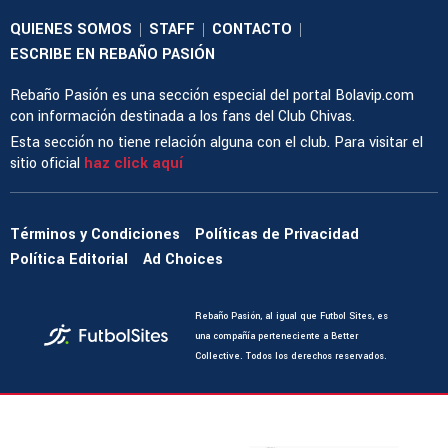
QUIENES SOMOS
STAFF
CONTACTO
|
|
|
ESCRIBE EN REBAÑO PASIÓN
Rebaño Pasión es una sección especial del portal Bolavip.com
con información destinada a los fans del Club Chivas.
Esta sección no tiene relación alguna con el club. Para visitar el
sitio oficial
haz click aquí
Términos y Condiciones
Políticas de Privacidad
Política Editorial
Ad Choices
Rebaño Pasión, al igual que Futbol Sites, es
una compañía perteneciente a Better
Collective. Todos los derechos reservados.