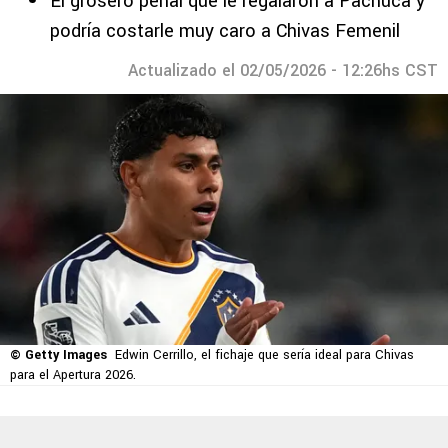
El grosero penal que le regalaron a Pachuca y
podría costarle muy caro a Chivas Femenil
Actualizado el 02/05/2026 - 12:26hs CST
© Getty Images
Edwin Cerrillo, el fichaje que sería ideal para Chivas
para el Apertura 2026.