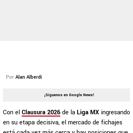
Por
Alan Alberdi
¡Síguenos en Google News!
Con el
Clausura 2026
de la
Liga MX
ingresando
en su etapa decisiva, el mercado de fichajes
está cada vez más cerca y hay posiciones que