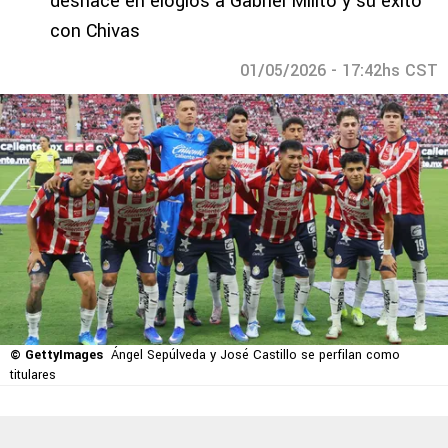
deshace en elogios a Gabriel Milito y su éxito
con Chivas
01/05/2026 - 17:42hs CST
© GettyImages
Ángel Sepúlveda y José Castillo se perfilan como
titulares