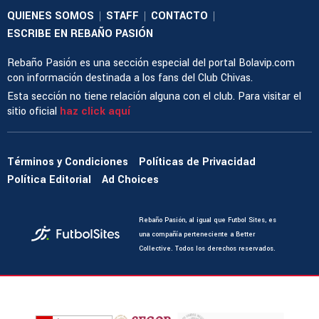
QUIENES SOMOS
STAFF
CONTACTO
|
|
|
ESCRIBE EN REBAÑO PASIÓN
Rebaño Pasión es una sección especial del portal Bolavip.com
con información destinada a los fans del Club Chivas.
Esta sección no tiene relación alguna con el club. Para visitar el
sitio oficial
haz click aquí
Términos y Condiciones
Políticas de Privacidad
Política Editorial
Ad Choices
Rebaño Pasión, al igual que Futbol Sites, es
una compañía perteneciente a Better
Collective. Todos los derechos reservados.