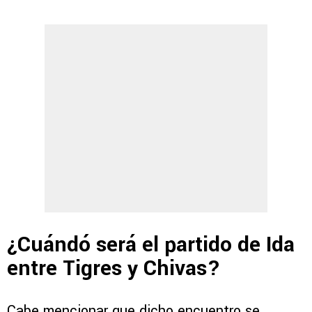
¿Cuándó será el partido de Ida
entre Tigres y Chivas?
Cabe mencionar que dicho encuentro se