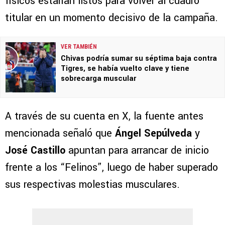
físicos estarían listos para volver al cuadro
titular en un momento decisivo de la campaña.
VER TAMBIÉN
Chivas podría sumar su séptima baja contra
Tigres, se había vuelto clave y tiene
sobrecarga muscular
A través de su cuenta en X, la fuente antes
mencionada señaló que
Ángel Sepúlveda
y
José Castillo
apuntan para arrancar de inicio
frente a los “Felinos”, luego de haber superado
sus respectivas molestias musculares.