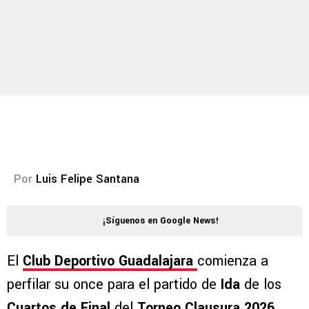
Por
Luis Felipe Santana
¡Síguenos en Google News!
El
Club Deportivo Guadalajara
comienza a
perfilar su once para el partido de
Ida
de los
Cuartos de Final
del
Torneo Clausura 2026