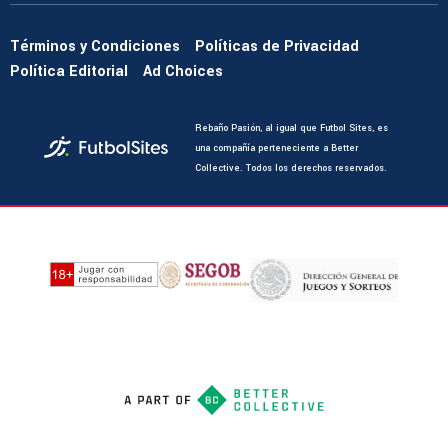
Términos y Condiciones
Políticas de Privacidad
Política Editorial
Ad Choices
Rebaño Pasión, al igual que Futbol Sites, es
una compañía perteneciente a Better
Collective. Todos los derechos reservados.