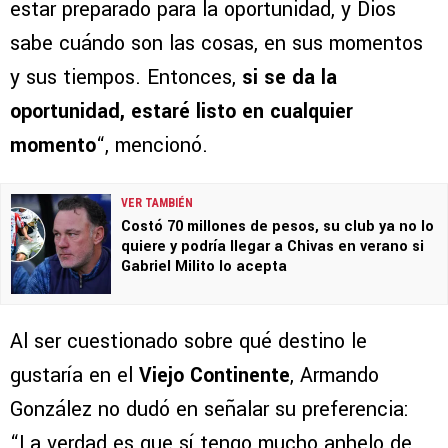
estar preparado para la oportunidad, y Dios
sabe cuándo son las cosas, en sus momentos
y sus tiempos. Entonces,
si se da la
oportunidad, estaré listo en cualquier
momento
“, mencionó.
VER TAMBIÉN
Costó 70 millones de pesos, su club ya no lo
quiere y podría llegar a Chivas en verano si
Gabriel Milito lo acepta
Al ser cuestionado sobre qué destino le
gustaría en el
Viejo Continente
, Armando
González no dudó en señalar su preferencia:
“La verdad es que sí tengo mucho anhelo de