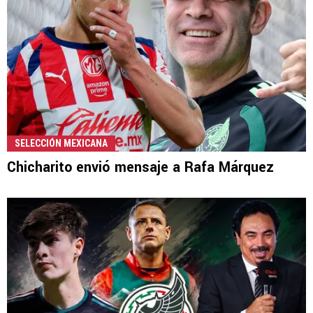
SELECCIÓN MEXICANA
Chicharito envió mensaje a Rafa Márquez