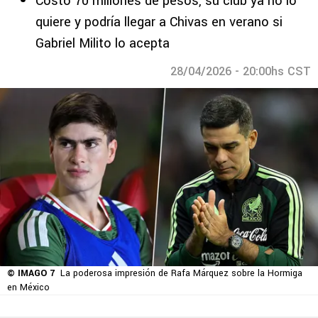
Costó 70 millones de pesos, su club ya no lo
quiere y podría llegar a Chivas en verano si
Gabriel Milito lo acepta
28/04/2026 - 20:00hs CST
© IMAGO 7
La poderosa impresión de Rafa Márquez sobre la Hormiga
en México