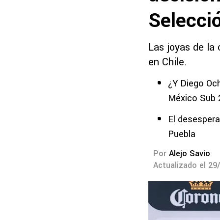
Selecci
Las joyas de la
en Chile.
¿Y Diego Och
México Sub 2
El desespera
Puebla
Por
Alejo Savio
Actualizado el 29