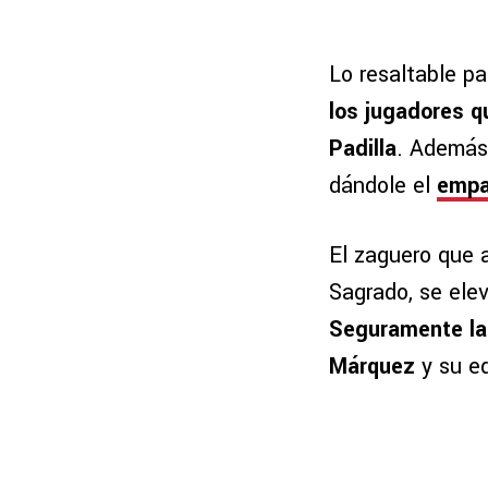
Lo resaltable p
los jugadores q
Padilla
. Además,
dándole el
empat
El zaguero que 
Sagrado, se elev
Seguramente la
Márquez
y su eq