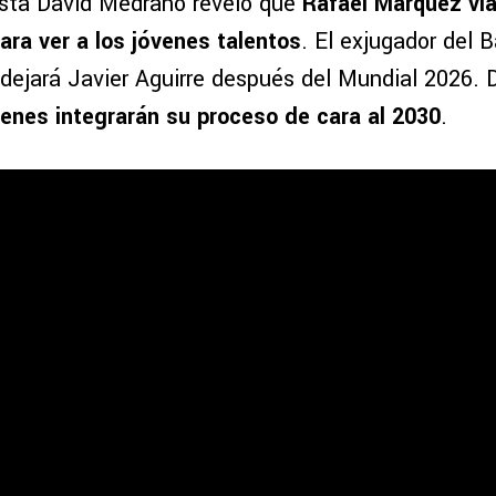
dista David Medrano reveló que
Rafael Márquez viaj
ra ver a los jóvenes talentos
. El exjugador del 
 dejará Javier Aguirre después del Mundial 2026. 
ienes integrarán su proceso de cara al 2030
.