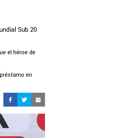
undial Sub 20
ue el héroe de
 préstamo en