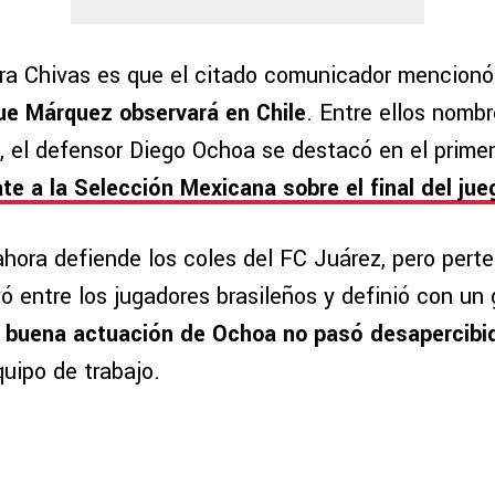
ara Chivas es que el citado comunicador mencion
ue Márquez observará en Chile
. Entre ellos nomb
 el defensor Diego Ochoa se destacó en el primer 
e a la Selección Mexicana sobre el final del jue
ahora defiende los coles del FC Juárez, pero pert
ó entre los jugadores brasileños y definió con un
 buena actuación de Ochoa no pasó desapercibi
uipo de trabajo.