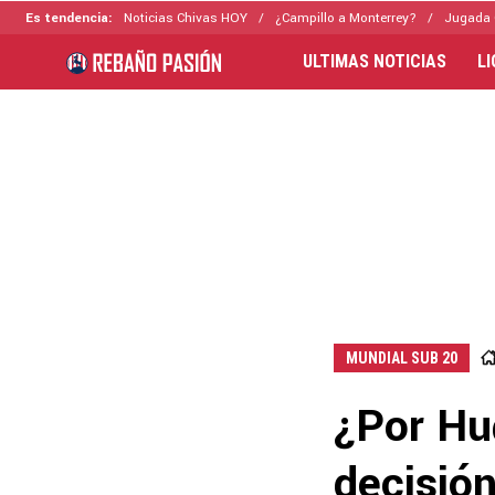
Es tendencia:
Noticias Chivas HOY
¿Campillo a Monterrey?
Jugada 
ULTIMAS NOTICIAS
L
MUNDIAL SUB 20
¿Por Hu
decisió