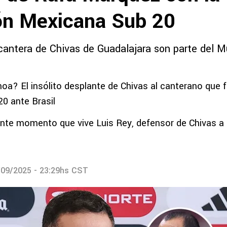
ón Mexicana Sub 20
 cantera de Chivas de Guadalajara son parte del M
oa? El insólito desplante de Chivas al canterano que f
0 ante Brasil
nte momento que vive Luis Rey, defensor de Chivas a
/09/2025 - 23:29hs CST