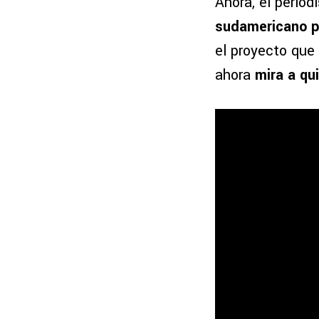
Ahora, el perio
sudamericano pa
el proyecto que
ahora
mira a qu