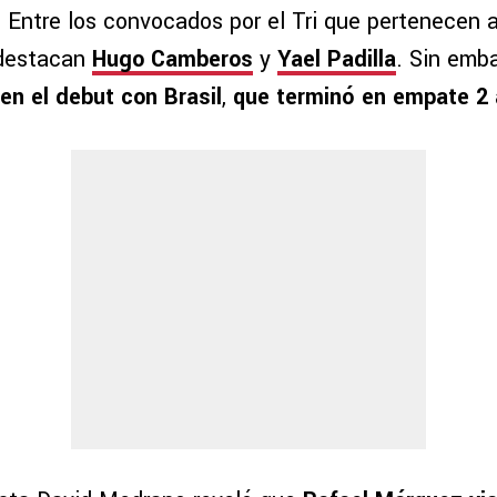
 Entre los convocados por el Tri que pertenecen a
 destacan
Hugo Camberos
y
Yael Padilla
. Sin emb
en el debut con Brasil
,
que terminó en empate 2 