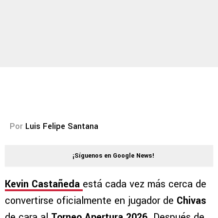
Por
Luis Felipe Santana
¡Síguenos en Google News!
Kevin Castañeda
está cada vez más cerca de
convertirse oficialmente en jugador de
Chivas
de cara al
Torneo Apertura 2026
. Después de