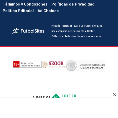
Términos y Condiciones
Políticas de Privacidad
Política Editorial
Ad Choices
Rebaño Pasión, al igual que Futbol Sites, es
una compañía perteneciente a Better
Collective. Todos los derechos reservados.