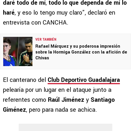
daré todo de mí
,
todo lo que dependa de mí lo
haré
, y eso lo tengo muy claro”, declaró en
entrevista con CANCHA.
VER TAMBIÉN
Rafael Márquez y su poderosa impresión
sobre la Hormiga González con la afición de
Chivas
El canterano del
Club Deportivo Guadalajara
pelearía por un lugar en el ataque junto a
referentes como
Raúl Jiménez
y
Santiago
Giménez
, pero para nada se achica.