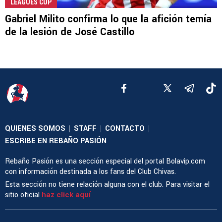
LEAGUES CUP
Gabriel Milito confirma lo que la afición temía
de la lesión de José Castillo
QUIENES SOMOS
STAFF
CONTACTO
|
|
|
ESCRIBE EN REBAÑO PASIÓN
Rebaño Pasión es una sección especial del portal Bolavip.com
con información destinada a los fans del Club Chivas.
Esta sección no tiene relación alguna con el club. Para visitar el
sitio oficial
haz click aquí