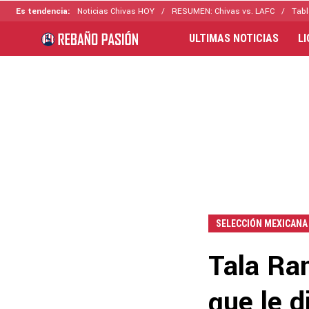
Es tendencia:
Noticias Chivas HOY
RESUMEN: Chivas vs. LAFC
Tabl
ULTIMAS NOTICIAS
L
SELECCIÓN MEXICANA
Tala Ra
que le 