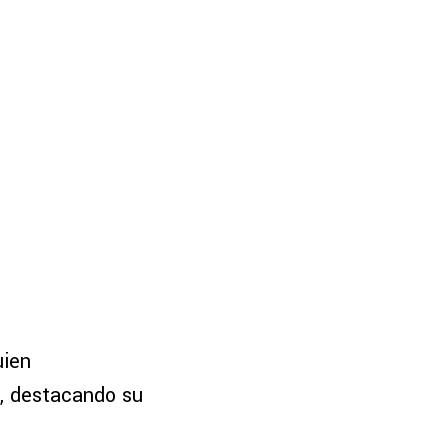
uien
, destacando su