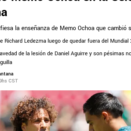
na
nfiesa la enseñanza de Memo Ochoa que cambió s
e Richard Ledezma luego de quedar fuera del Mundial
ravedad de la lesión de Daniel Aguirre y son pésimas no
guilla
antana
19hs CST