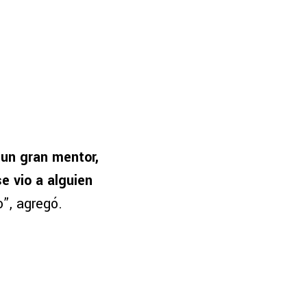
,
un gran mentor,
e vio a alguien
”, agregó.