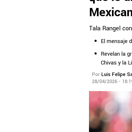
Mexica
Tala Rangel co
El mensaje d
Revelan la g
Chivas y la Li
Por
Luis Felipe S
28/04/2026 - 18: