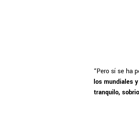
“Pero sí se ha 
los mundiales y
tranquilo, sobri