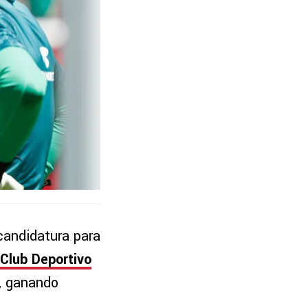
candidatura para
Club Deportivo
s, ganando