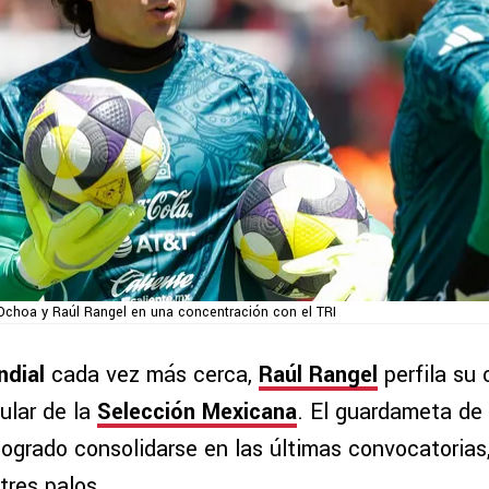
hoa y Raúl Rangel en una concentración con el TRI
dial
cada vez más cerca,
Raúl Rangel
perfila su 
tular de la
Selección Mexicana
. El guardameta de
ogrado consolidarse en las últimas convocatoria
 tres palos.