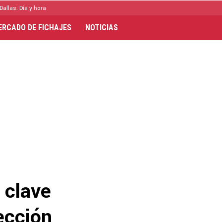
Dallas: Día y hora
ERCADO DE FICHAJES
NOTICIAS
 clave
ección