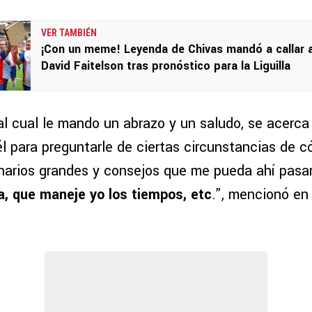
VER TAMBIÉN
¡Con un meme! Leyenda de Chivas mandó a callar 
David Faitelson tras pronóstico para la Liguilla
al cual le mando un abrazo y un saludo, se acerca
l para preguntarle de ciertas circunstancias de 
narios grandes y consejos que me pueda ahí pasar
, que maneje yo los tiempos, etc
.”, mencionó en