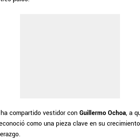
 ha compartido vestidor con
Guillermo Ochoa
, a q
econoció como una pieza clave en su crecimiento
derazgo.