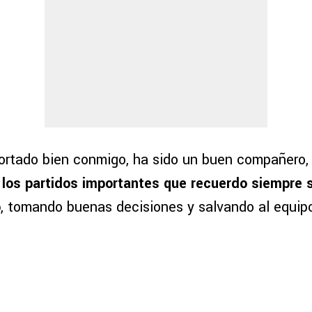
portado bien conmigo, ha sido un buen compañero
 los partidos importantes que recuerdo siempre s
o
, tomando buenas decisiones y salvando al equipo