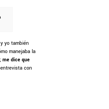
a
 y yo también
cómo manejaba la
,
me dice que
 entrevista con