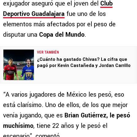
exjugador aseguró que el joven del
Club
Deportivo Guadalajara
fue uno de los
elementos más afectados por el peso de
disputar una
Copa del Mundo
.
VER TAMBIÉN
¿Cuánto ha gastado Chivas? La cifra que
pagó por Kevin Castañeda y Jordan Carrillo
“A varios jugadores de México les pesó, eso
está clarísimo. Uno de ellos, de los que mejor
venía jugando, que es
Brian Gutiérrez, le pesó
muchísimo
, tiene 22 años y le pesó el
escenario”, comentó.