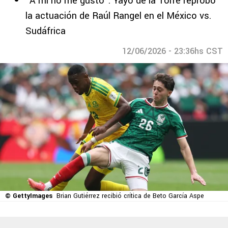
“A mí no me gustó”: Yayo de la Torre reprobó
la actuación de Raúl Rangel en el México vs.
Sudáfrica
12/06/2026 - 23:36hs CST
© GettyImages
Brian Gutiérrez recibió crítica de Beto García Aspe