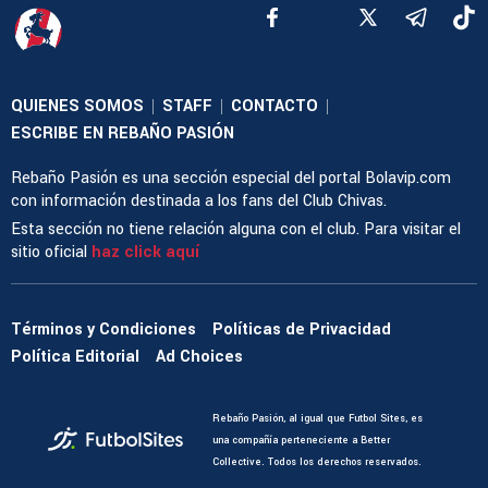
QUIENES SOMOS
STAFF
CONTACTO
|
|
|
ESCRIBE EN REBAÑO PASIÓN
Rebaño Pasión es una sección especial del portal Bolavip.com
con información destinada a los fans del Club Chivas.
Esta sección no tiene relación alguna con el club. Para visitar el
sitio oficial
haz click aquí
Términos y Condiciones
Políticas de Privacidad
Política Editorial
Ad Choices
Rebaño Pasión, al igual que Futbol Sites, es
una compañía perteneciente a Better
Collective. Todos los derechos reservados.