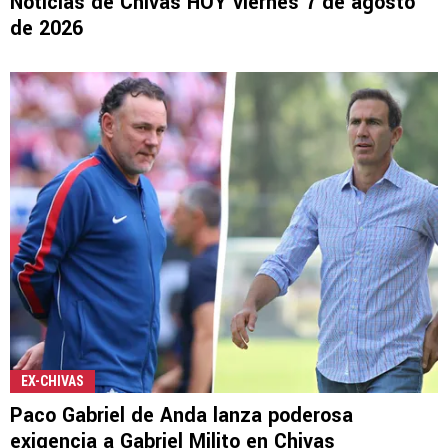
Noticias de Chivas HOY viernes 7 de agosto
de 2026
EX-CHIVAS
Paco Gabriel de Anda lanza poderosa
exigencia a Gabriel Milito en Chivas