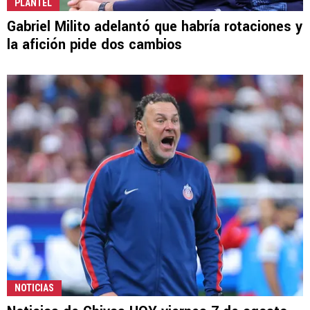
PLANTEL
Gabriel Milito adelantó que habría rotaciones y
la afición pide dos cambios
NOTICIAS