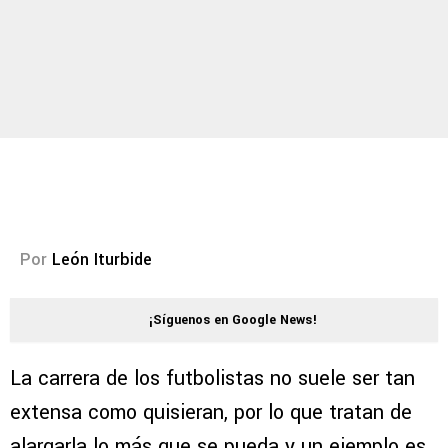
Por
León Iturbide
¡Síguenos en Google News!
La carrera de los futbolistas no suele ser tan
extensa como quisieran, por lo que tratan de
alargarla lo más que se pueda y un ejemplo es