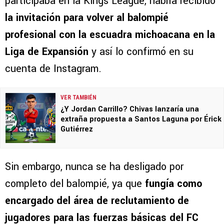
participaba en la Kings League, habría recibido
la invitación para volver al balompié
profesional con la escuadra michoacana en la
Liga de Expansión
y así lo confirmó en su
cuenta de Instagram.
VER TAMBIÉN
¿Y Jordan Carrillo? Chivas lanzaría una
extraña propuesta a Santos Laguna por Érick
Gutiérrez
Sin embargo, nunca se ha desligado por
completo del balompié, ya que
fungía como
encargado del área de reclutamiento de
jugadores para las fuerzas básicas del FC