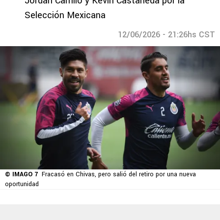
Jordan Carrillo y Kevin Castañeda por la
Selección Mexicana
12/06/2026 - 21:26hs CST
© IMAGO 7
Fracasó en Chivas, pero salió del retiro por una nueva
oportunidad