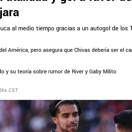
jara
uca al medio tiempo gracias a un autogol de los 
 del América, pero asegura que Chivas debería ser el c
o y su teoría sobre rumor de River y Gaby Milito
05hs CST