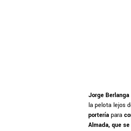
Jorge Berlanga
la pelota lejos 
portería
para
co
Almada, que se 