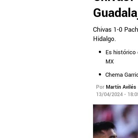
Guadala
Chivas 1-0 Pach
Hidalgo.
Es histórico
MX
Chema Garrid
Por
Martín Avilés
13/04/2024 - 18: