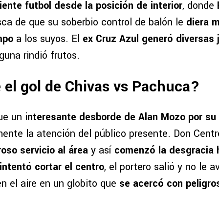
iente futbol desde la posición de interior
, donde
ca de que su soberbio control de balón le
diera m
mpo
a los suyos. El
ex Cruz Azul generó diversas
nguna rindió frutos.
 el gol de Chivas vs Pachuca?
e un i
nteresante desborde de Alan Mozo por su 
ente la atención del público presente. Don Centro
oso servicio al área
y así
comenzó la desgracia 
intentó cortar el centro
, el portero salió y no le a
n el aire en un globito que
se acercó con peligros