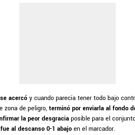
 se acercó
y cuando parecía tener todo bajo cont
de zona de peligro,
terminó por enviarla al fondo d
nfirmar la peor desgracia
posible para el conjunt
fue al descanso 0-1 abajo
en el marcador.