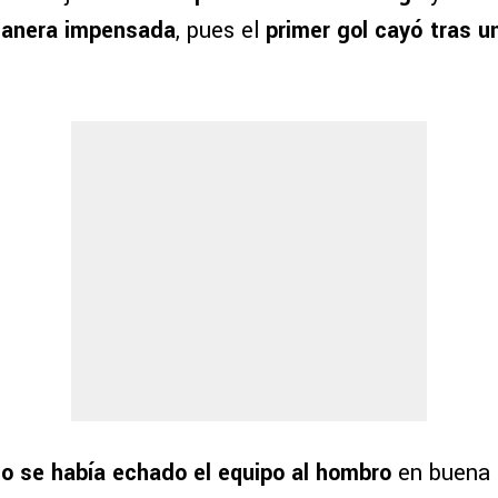
manera impensada
, pues el
primer gol cayó tras u
.
o se había echado el equipo al hombro
en buena p