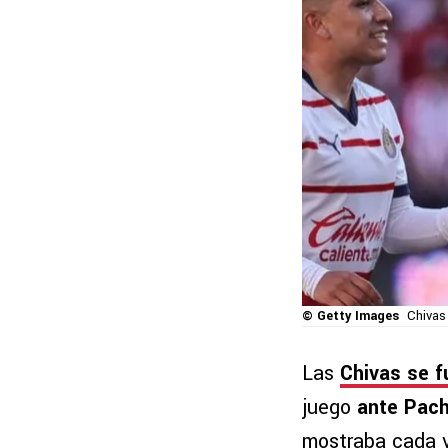
© Getty Images
Chivas 
Las
Chivas se f
juego
ante Pach
mostraba cada v