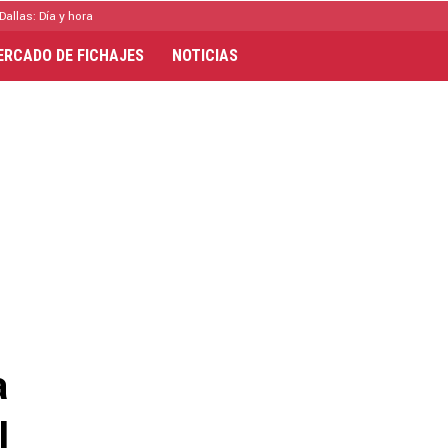
Dallas: Día y hora
ERCADO DE FICHAJES
NOTICIAS
a
l