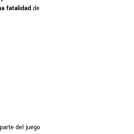
na fatalidad
de
arte del juego