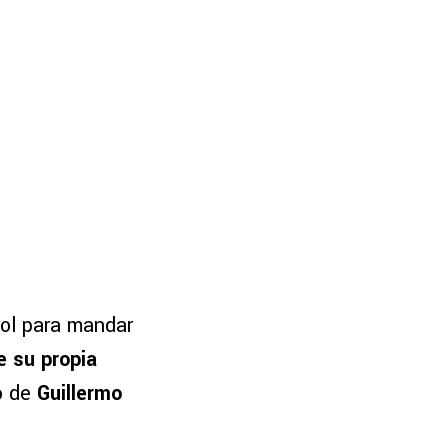
rol para mandar
e su propia
o de
Guillermo