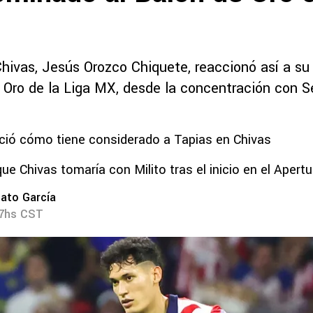
Chivas, Jesús Orozco Chiquete, reaccionó así a su
 Oro de la Liga MX, desde la concentración con S
nció cómo tiene considerado a Tapias en Chivas
ue Chivas tomaría con Milito tras el inicio en el Apert
ato García
37hs CST