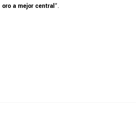
 oro a mejor central
“.