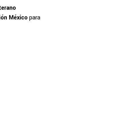
terano
ión México
para