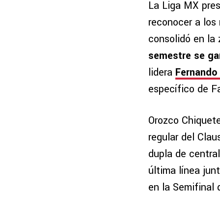
La Liga MX pres
reconocer a los
consolidó en la
semestre se gan
lidera
Fernando
específico de Fa
Orozco Chiquete
regular del Cla
dupla de centra
última línea jun
en la Semifinal 