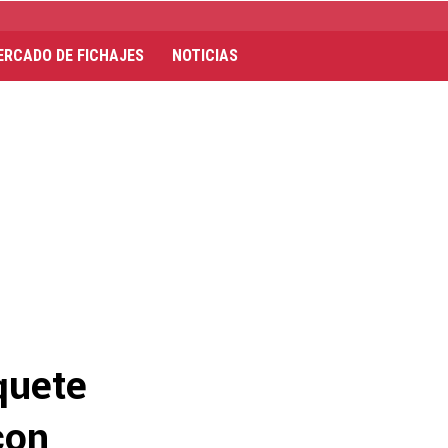
ERCADO DE FICHAJES
NOTICIAS
quete
con