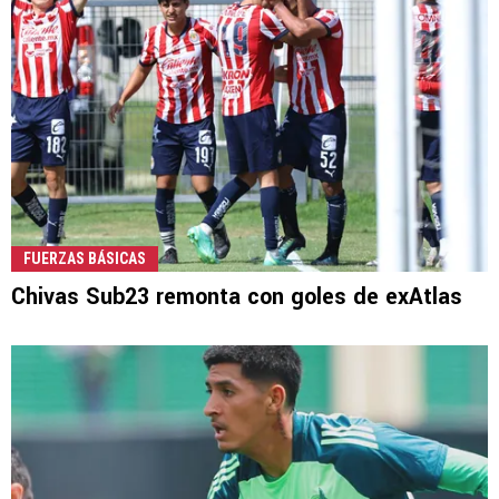
FUERZAS BÁSICAS
Chivas Sub23 remonta con goles de exAtlas