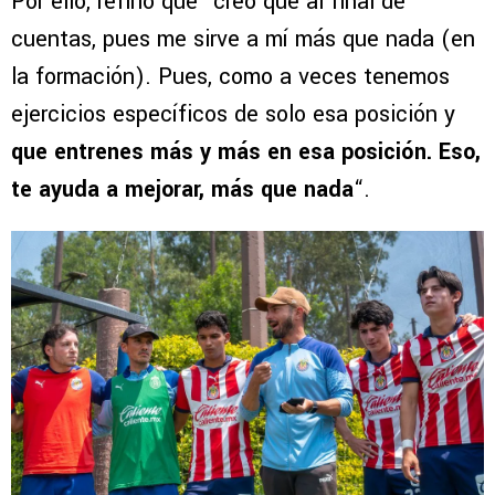
Por ello, refirió que “creo que al final de
cuentas, pues me sirve a mí más que nada (en
la formación). Pues, como a veces tenemos
ejercicios específicos de solo esa posición y
que entrenes más y más en esa posición. Eso,
te ayuda a mejorar, más que nada
“.