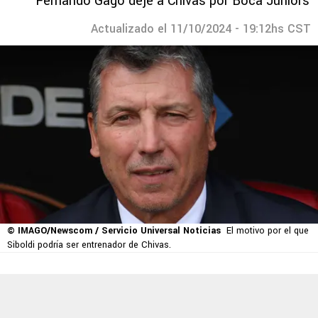
Fernando Gago deje a Chivas por Boca Juniors
Actualizado el 11/10/2024 - 19:12hs CST
© IMAGO/Newscom / Servicio Universal Noticias
El motivo por el que
Siboldi podría ser entrenador de Chivas.