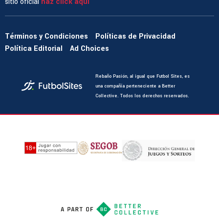
sitio oficial
haz click aquí
Términos y Condiciones
Políticas de Privacidad
Política Editorial
Ad Choices
Rebaño Pasión, al igual que Futbol Sites, es
una compañía perteneciente a Better
Collective. Todos los derechos reservados.