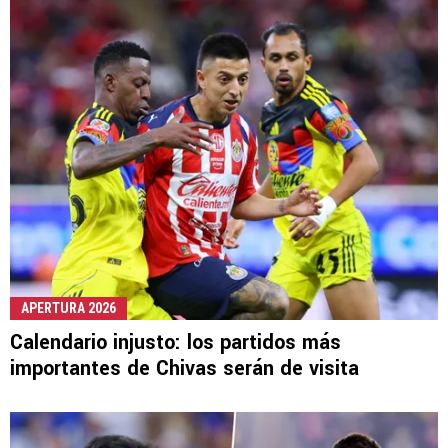
APERTURA 2026
Calendario injusto: los partidos más
importantes de Chivas serán de visita