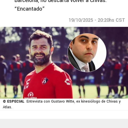
Barcelona, no descarta volver a Chivas:
“Encantado”
19/10/2025 - 20:20hs CST
© ESPECIAL
Entrevista con Gustavo Witte, ex kinesiólogo de Chivas y
Atlas.