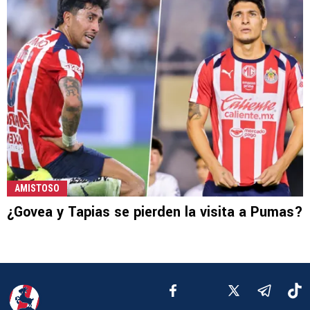
AMISTOSO
¿Govea y Tapias se pierden la visita a Pumas?