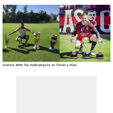
Gustavo Witte fue multicampeón en Chivas y Atlas.