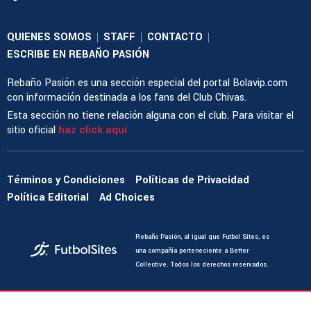
QUIENES SOMOS
STAFF
CONTACTO
|
|
|
ESCRIBE EN REBAÑO PASIÓN
Rebaño Pasión es una sección especial del portal Bolavip.com
con información destinada a los fans del Club Chivas.
Esta sección no tiene relación alguna con el club. Para visitar el
sitio oficial
haz click aquí
Términos y Condiciones
Políticas de Privacidad
Política Editorial
Ad Choices
Rebaño Pasión, al igual que Futbol Sites, es
una compañía perteneciente a Better
Collective. Todos los derechos reservados.