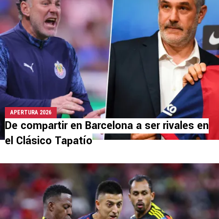
APERTURA 2026
De compartir en Barcelona a ser rivales en
el Clásico Tapatío