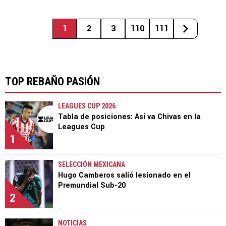
1
2
3
110
111
TOP REBAÑO PASIÓN
LEAGUES CUP 2026
Tabla de posiciones: Así va Chivas en la
Leagues Cup
1
SELECCIÓN MEXICANA
Hugo Camberos salió lesionado en el
Premundial Sub-20
2
NOTICIAS