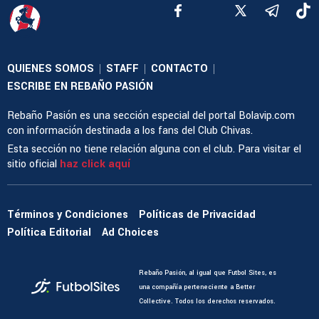
QUIENES SOMOS
STAFF
CONTACTO
|
|
|
ESCRIBE EN REBAÑO PASIÓN
Rebaño Pasión es una sección especial del portal Bolavip.com
con información destinada a los fans del Club Chivas.
Esta sección no tiene relación alguna con el club. Para visitar el
sitio oficial
haz click aquí
Términos y Condiciones
Políticas de Privacidad
Política Editorial
Ad Choices
Rebaño Pasión, al igual que Futbol Sites, es
una compañía perteneciente a Better
Collective. Todos los derechos reservados.