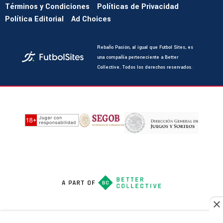
Términos y Condiciones
Políticas de Privacidad
Política Editorial
Ad Choices
Rebaño Pasión, al igual que Futbol Sites, es
una compañía perteneciente a Better
Collective. Todos los derechos reservados.