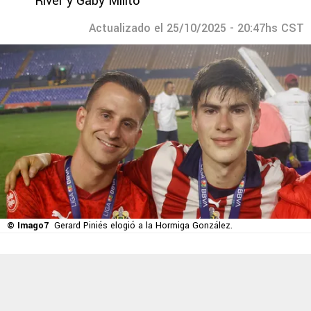
River y Gaby Milito
Actualizado el 25/10/2025 - 20:47hs CST
© Imago7
Gerard Piniés elogió a la Hormiga González.