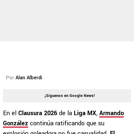
Por
Alan Alberdi
¡Síguenos en Google News!
En el
Clausura 2026
de la
Liga MX
,
Armando
González
continúa ratificando que su
explosión goleadora no fue casualidad.
El