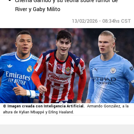
Chema Garrido y su teoría sobre rumor de
River y Gaby Milito
13/02/2026 - 08:34hs CST
© Imagen creada con Inteligencia Artificial.
Armando González, a la
altura de Kylian Mbappé y Erling Haaland.