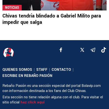
NOTICIAS
Chivas tendría blindado a Gabriel Milito para
impedir que salga
QUIENES SOMOS
STAFF
CONTACTO
|
|
|
ESCRIBE EN REBAÑO PASIÓN
Rebaño Pasión es una sección especial del portal Bolavip.com
con información destinada a los fans del Club Chivas.
Esta sección no tiene relación alguna con el club. Para visitar el
sitio oficial
haz click aquí