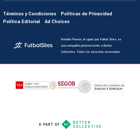
Términos y Condiciones
Políticas de Privacidad
Política Editorial
Ad Choices
Rebaño Pasión, al igual que Futbol Sites, es
una compañía perteneciente a Better
Collective. Todos los derechos reservados.