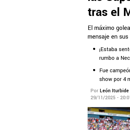
tras el 
El máximo golea
mensaje en sus 
¡Estaba sent
rumbo a Nec
Fue campeón 
show por 4 m
Por
León Iturbide
29/11/2025 - 20: