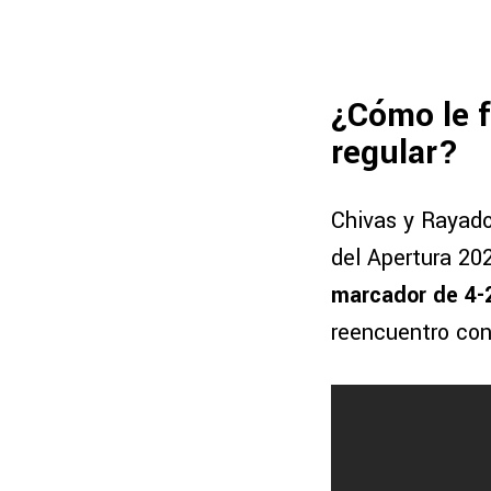
¿Cómo le f
regular?
Chivas y Rayado
del Apertura 20
marcador de 4-
reencuentro con