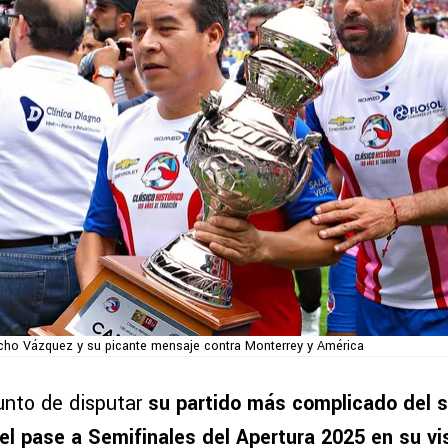
ho Vázquez y su picante mensaje contra Monterrey y América
unto de disputar
su partido más complicado del 
l pase a Semifinales del Apertura 2025 en su vis