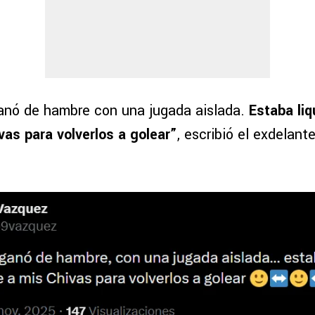
anó de hambre con una jugada aislada.
Estaba liq
vas para volverlos a golear”
, escribió el exdelant