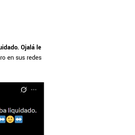
uidado. Ojalá le
ero en sus redes