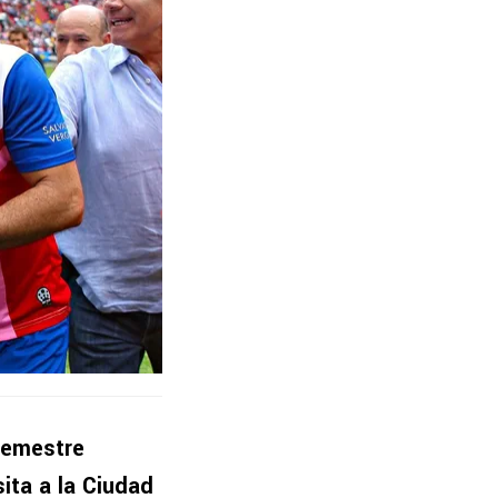
semestre
ita a la Ciudad