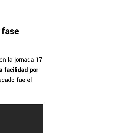
 fase
en la jornada 17
a facilidad por
acado fue el