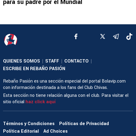
para su padre por el Mundial
QUIENES SOMOS
STAFF
CONTACTO
|
|
|
ESCRIBE EN REBAÑO PASIÓN
Rebaño Pasión es una sección especial del portal Bolavip.com
con información destinada a los fans del Club Chivas.
Esta sección no tiene relación alguna con el club. Para visitar el
sitio oficial
haz click aquí
Términos y Condiciones
Políticas de Privacidad
Política Editorial
Ad Choices