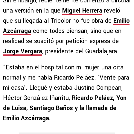
Sin embargo, recientemente comenzó a circular
una versión en la que
Miguel Herrera
reveló
que su llegada al Tricolor no fue obra de
Emilio
Azcárraga
como todos piensan, sino que en
realidad se suscitó por petición expresa de
Jorge Vergara
, presidente del Guadalajara.
“Estaba en el hospital con mi mujer, una cita
normal y me habla Ricardo Peláez. ‘Vente para
mi casa’. Llegué y estaba Justino Compean,
Héctor González Iñarritu,
Ricardo Peláez, Yon
de Luisa, Santiago Baños y la llamada de
Emilio Azcárraga.