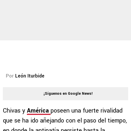
Por
León Iturbide
¡Síguenos en Google News!
Chivas y
América
poseen una fuerte rivalidad
que se ha ido añejando con el paso del tiempo,
en donde la antipatía persiste hasta la