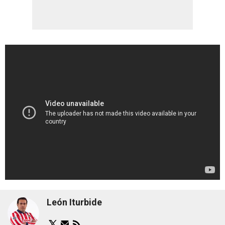
León Iturbide