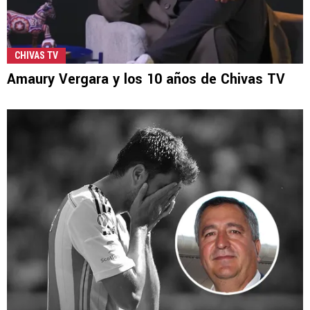
CHIVAS TV
Amaury Vergara y los 10 años de Chivas TV