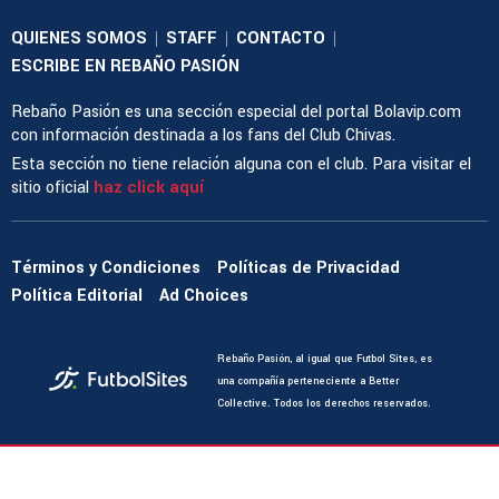
QUIENES SOMOS
STAFF
CONTACTO
|
|
|
ESCRIBE EN REBAÑO PASIÓN
Rebaño Pasión es una sección especial del portal Bolavip.com
con información destinada a los fans del Club Chivas.
Esta sección no tiene relación alguna con el club. Para visitar el
sitio oficial
haz click aquí
Términos y Condiciones
Políticas de Privacidad
Política Editorial
Ad Choices
Rebaño Pasión, al igual que Futbol Sites, es
una compañía perteneciente a Better
Collective. Todos los derechos reservados.