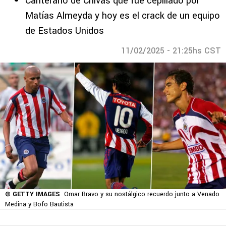
Canterano de Chivas que fue cepillado por
Matías Almeyda y hoy es el crack de un equipo
de Estados Unidos
11/02/2025 - 21:25hs CST
© GETTY IMAGES
Omar Bravo y su nostálgico recuerdo junto a Venado
Medina y Bofo Bautista