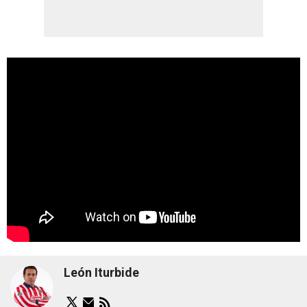
León Iturbide