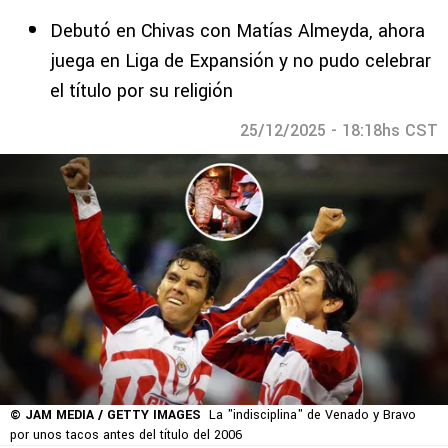
Debutó en Chivas con Matías Almeyda, ahora
juega en Liga de Expansión y no pudo celebrar
el título por su religión
25/12/2025 - 18:18hs CST
© JAM MEDIA / GETTY IMAGES
La "indisciplina" de Venado y Bravo
por unos tacos antes del título del 2006