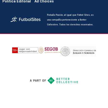
Política Editorial
Ad Choices
Rebaño Pasión, al igual que Futbol Sites, es
una compañía perteneciente a Better
Collective. Todos los derechos reservados.