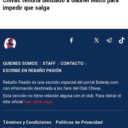
Chivas tendría blindado a Gabriel Milito para
impedir que salga
QUIENES SOMOS
STAFF
CONTACTO
|
|
|
ESCRIBE EN REBAÑO PASIÓN
Rebaño Pasión es una sección especial del portal Bolavip.com
con información destinada a los fans del Club Chivas.
Esta sección no tiene relación alguna con el club. Para visitar el
sitio oficial
haz click aquí
Términos y Condiciones
Políticas de Privacidad