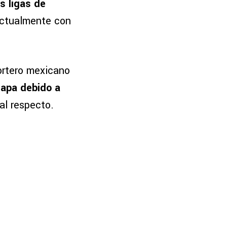
s ligas de
 actualmente con
ortero mexicano
uapa debido a
 al respecto.