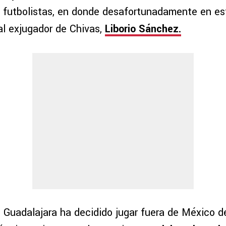
s futbolistas, en donde desafortunadamente en es
al exjugador de Chivas,
Liborio Sánchez.
l Guadalajara ha decidido jugar fuera de México d