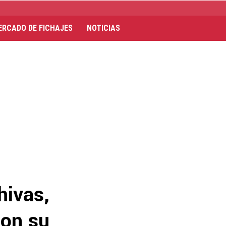
ERCADO DE FICHAJES
NOTICIAS
hivas,
con su