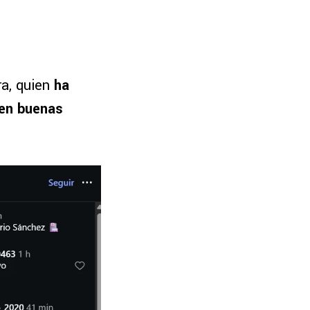
a, quien
ha
 en buenas