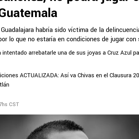
 Guatemala
 Guadalajara habría sido víctima de la delincuenci
or lo que no estaría en condiciones de jugar con 
a intentado arrebatarle una de sus joyas a Cruz Azul pa
iciones ACTUALIZADA: Así va Chivas en el Clausura 20
tlán
07hs CST