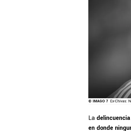
© IMAGO 7
Ex-Chivas: N
La
delincuencia
en donde ningu