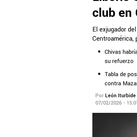
club en
El exjugador del
Centroamérica, p
Chivas habrí
su refuerzo
Tabla de pos
contra Maza
Por
León Iturbide
07/02/2026 - 15: