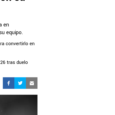
a en
su equipo.
ra convertirlo en
26 tras duelo