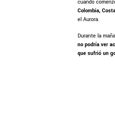
cuando comenzó 
Colombia, Cost
el Aurora.
Durante la maña
no podría ver a
que sufrió un g