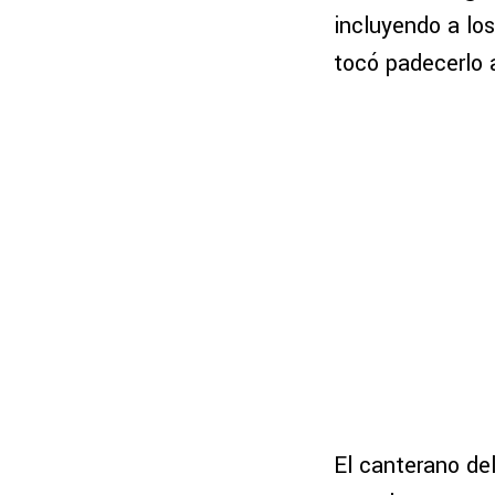
incluyendo a lo
tocó padecerlo 
El canterano de