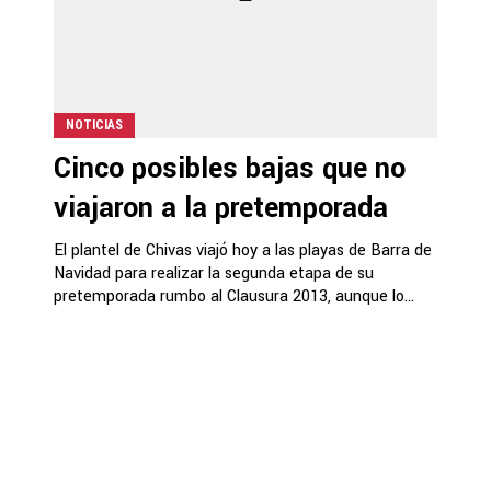
NOTICIAS
Cinco posibles bajas que no
viajaron a la pretemporada
El plantel de Chivas viajó hoy a las playas de Barra de
Navidad para realizar la segunda etapa de su
pretemporada rumbo al Clausura 2013, aunque lo...