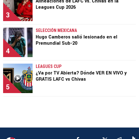
Alineaciones de LAFC vs. Chivas en la
Leagues Cup 2026
3
SELECCIÓN MEXICANA
Hugo Camberos salió lesionado en el
Premundial Sub-20
4
LEAGUES CUP
¿Va por TV Abierta? Dónde VER EN VIVO y
GRATIS LAFC vs Chivas
5