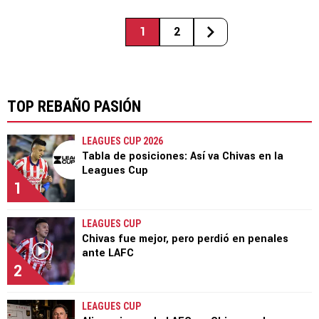
1
2
TOP REBAÑO PASIÓN
LEAGUES CUP 2026
Tabla de posiciones: Así va Chivas en la
Leagues Cup
1
LEAGUES CUP
Chivas fue mejor, pero perdió en penales
ante LAFC
2
LEAGUES CUP