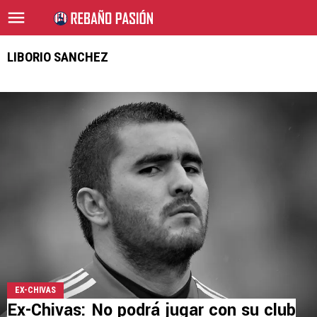
LIBORIO SANCHEZ
EX-CHIVAS
Ex-Chivas: No podrá jugar con su club