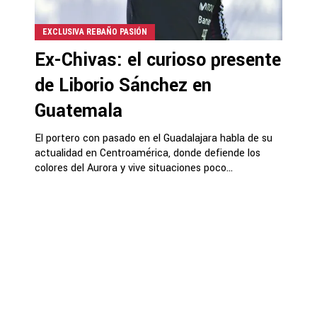
EXCLUSIVA REBAÑO PASIÓN
Ex-Chivas: el curioso presente
de Liborio Sánchez en
Guatemala
El portero con pasado en el Guadalajara habla de su
actualidad en Centroamérica, donde defiende los
colores del Aurora y vive situaciones poco...