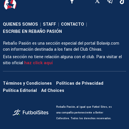
QUIENES SOMOS
STAFF
CONTACTO
|
|
|
ESCRIBE EN REBAÑO PASIÓN
Rebaño Pasión es una sección especial del portal Bolavip.com
con información destinada a los fans del Club Chivas.
Esta sección no tiene relación alguna con el club. Para visitar el
sitio oficial
haz click aquí
Términos y Condiciones
Políticas de Privacidad
Política Editorial
Ad Choices
Rebaño Pasión, al igual que Futbol Sites, es
una compañía perteneciente a Better
Collective. Todos los derechos reservados.