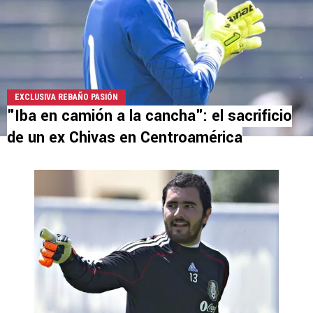
EXCLUSIVA REBAÑO PASIÓN
"Iba en camión a la cancha": el sacrificio
de un ex Chivas en Centroamérica