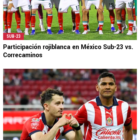
SUB-23
Participación rojiblanca en México Sub-23 vs.
Correcaminos