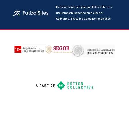
Rebaño Pasión, al igual que Futbol Sites, es
una compañía perteneciente a Better
Collective. Todos los derechos reservados.