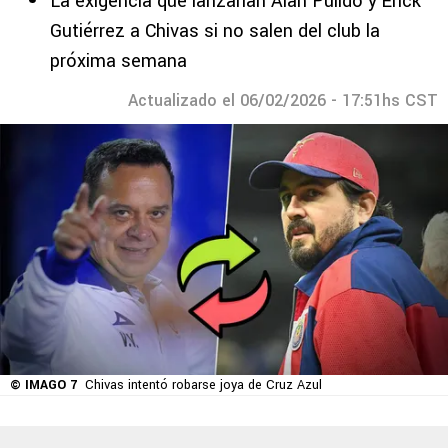
La exigencia que lanzarían Alan Pulido y Érick
Gutiérrez a Chivas si no salen del club la
próxima semana
Actualizado el 06/02/2026 - 17:51hs CST
© IMAGO 7
Chivas intentó robarse joya de Cruz Azul