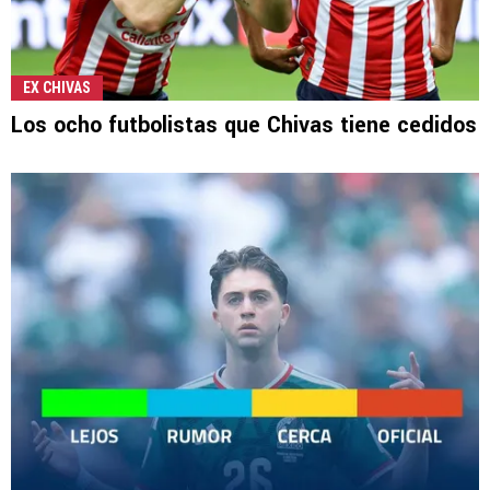
EX CHIVAS
Los ocho futbolistas que Chivas tiene cedidos