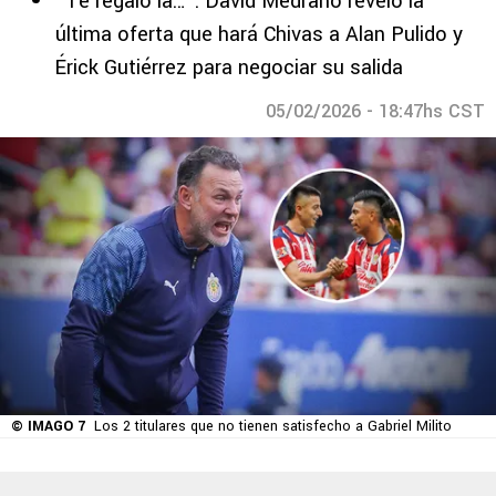
“Te regalo la…”: David Medrano reveló la
última oferta que hará Chivas a Alan Pulido y
Érick Gutiérrez para negociar su salida
05/02/2026 - 18:47hs CST
© IMAGO 7
Los 2 titulares que no tienen satisfecho a Gabriel Milito