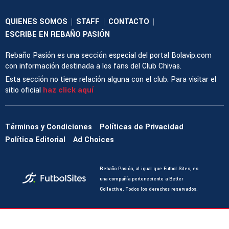
QUIENES SOMOS
STAFF
CONTACTO
|
|
|
ESCRIBE EN REBAÑO PASIÓN
Rebaño Pasión es una sección especial del portal Bolavip.com
con información destinada a los fans del Club Chivas.
Esta sección no tiene relación alguna con el club. Para visitar el
sitio oficial
haz click aquí
Términos y Condiciones
Políticas de Privacidad
Política Editorial
Ad Choices
Rebaño Pasión, al igual que Futbol Sites, es
una compañía perteneciente a Better
Collective. Todos los derechos reservados.