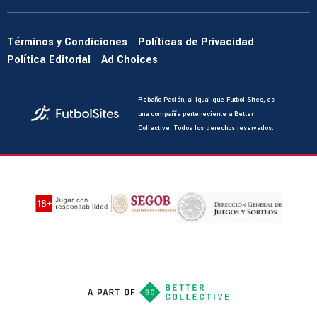
Términos y Condiciones
Políticas de Privacidad
Política Editorial
Ad Choices
Rebaño Pasión, al igual que Futbol Sites, es
una compañía perteneciente a Better
Collective. Todos los derechos reservados.