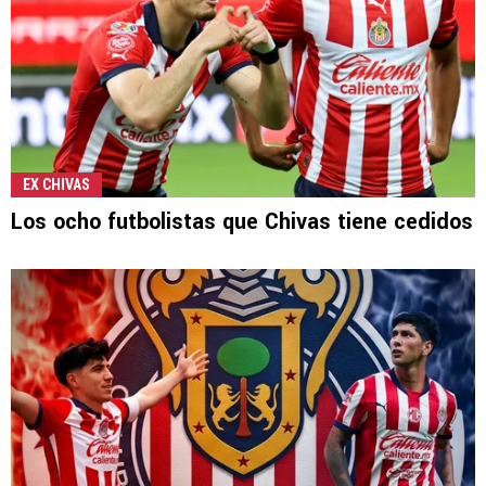
EX CHIVAS
Los ocho futbolistas que Chivas tiene cedidos