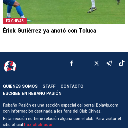
EX CHIVAS
Érick Gutiérrez ya anotó con Toluca
QUIENES SOMOS
STAFF
CONTACTO
|
|
|
ESCRIBE EN REBAÑO PASIÓN
Rebaño Pasión es una sección especial del portal Bolavip.com
con información destinada a los fans del Club Chivas.
Esta sección no tiene relación alguna con el club. Para visitar el
sitio oficial
haz click aquí