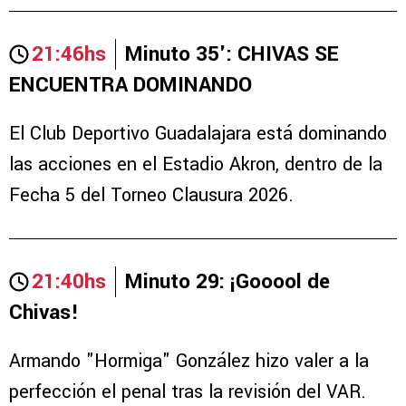
21:46hs
Minuto 35': CHIVAS SE
ENCUENTRA DOMINANDO
El Club Deportivo Guadalajara está dominando
las acciones en el Estadio Akron, dentro de la
Fecha 5 del Torneo Clausura 2026.
21:40hs
Minuto 29: ¡Gooool de
Chivas!
Armando "Hormiga" González hizo valer a la
perfección el penal tras la revisión del VAR.