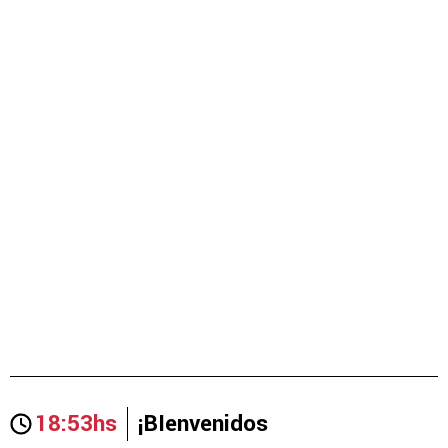
18:53hs
¡BIenvenidos