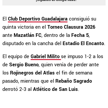
¡Síguenos en Google News!
El
Club Deportivo Guadalajara
consiguió su
quinta victoria en el
Torneo Clausura 2026
ante
Mazatlán FC
, dentro de la
Fecha 5
,
disputado en la cancha del
Estadio El Encanto
.
El equipo de
Gabriel Milito
se impuso 1-2 a los
de
Sergio Bueno
, quien venía de perder ante
los
Rojinegros del Atlas
el fin de semana
pasado, mientras que el
Rebaño Sagrado
derrotó 2-3 al
Atlético de San Luis
.