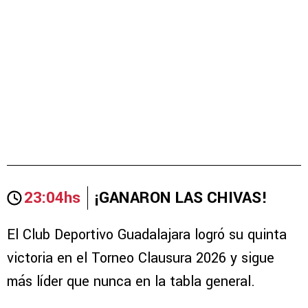
23:04hs
¡GANARON LAS CHIVAS!
El Club Deportivo Guadalajara logró su quinta
victoria en el Torneo Clausura 2026 y sigue
más líder que nunca en la tabla general.