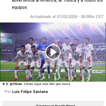
advertencia al América, al Toluca y a todos los
equipos
Actualizado el 07/02/2026 - 00:00hs CST
© X: @Chivas
Chivas sigue más líder que nunca
Por
Luis Felipe Santana