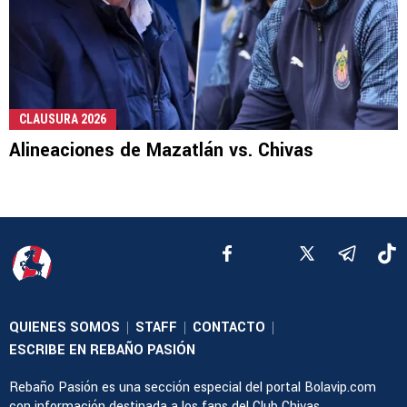
CLAUSURA 2026
Alineaciones de Mazatlán vs. Chivas
QUIENES SOMOS
STAFF
CONTACTO
|
|
|
ESCRIBE EN REBAÑO PASIÓN
Rebaño Pasión es una sección especial del portal Bolavip.com
con información destinada a los fans del Club Chivas.