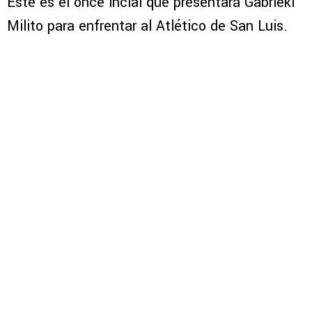
Este es el once incial que presentará Gabriekl
Milito para enfrentar al Atlético de San Luis.