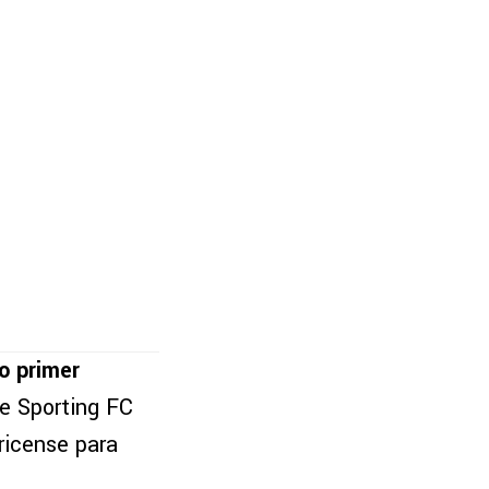
o primer
de Sporting FC
ricense para