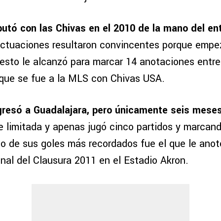
butó con las Chivas en el 2010 de la mano del e
actuaciones resultaron convincentes porque empe
esto le alcanzó para marcar 14 anotaciones entre 
 que se fue a la MLS con Chivas USA.
gresó a Guadalajara, pero únicamente seis meses
ue limitada y apenas jugó cinco partidos y marcan
o de sus goles más recordados fue el que le anot
onal del Clausura 2011 en el Estadio Akron.