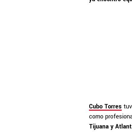
Cubo Torres
tuv
como profesion
Tijuana y Atlan