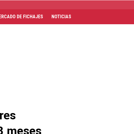
ERCADO DE FICHAJES
NOTICIAS
res
13 meses