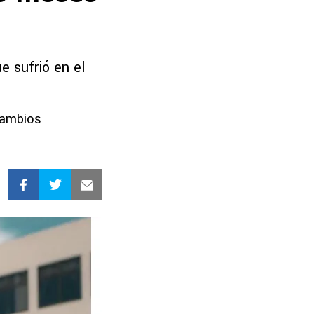
e sufrió en el
 cambios