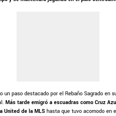
o un paso destacado por el Rebaño Sagrado en s
al.
Más tarde emigró a escuadras como Cruz Azul
ta United de la MLS
hasta que tuvo acomodo en el