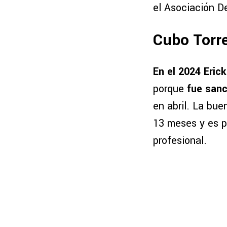
el Asociación D
Cubo Torre
En el 2024 Eric
porque
fue sanc
en abril. La bue
13 meses y es po
profesional.