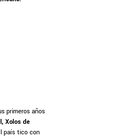
us primeros años
, Xolos de
 país tico con