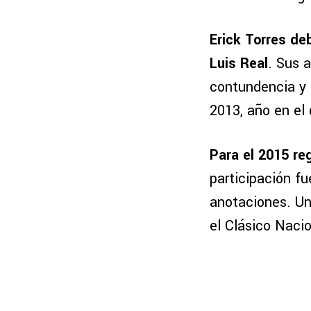
Erick Torres de
Luis Real
. Sus 
contundencia y 
2013, año en el
Para el 2015 re
participación f
anotaciones. Un
el Clásico Naci