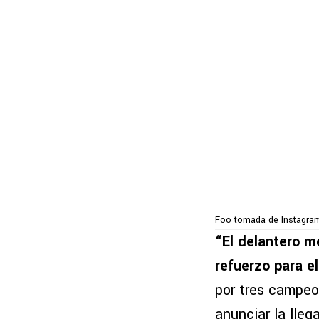
Foo tomada de Instagra
“El delantero m
refuerzo para e
por tres campeon
anunciar la lleg