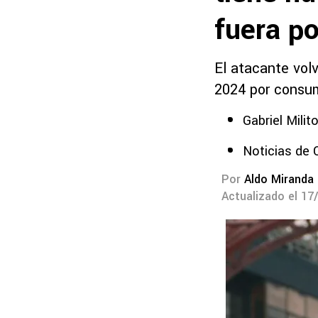
fuera p
El atacante vol
2024 por consum
Gabriel Mili
Noticias de 
Por
Aldo Miranda
Actualizado el 17