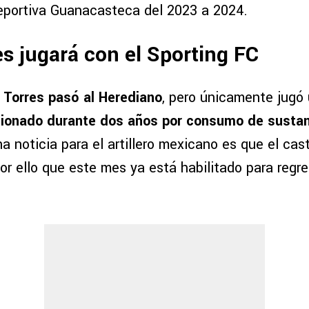
eportiva Guanacasteca del 2023 a 2024.
s jugará con el Sporting FC
k Torres pasó al Herediano
, pero únicamente jugó
ionado durante dos años por consumo de sustan
na noticia para el artillero mexicano es que el cas
r ello que este mes ya está habilitado para regres