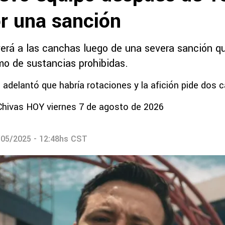
or una sanción
verá a las canchas luego de una severa sanción qu
o de sustancias prohibidas.
to adelantó que habría rotaciones y la afición pide dos
Chivas HOY viernes 7 de agosto de 2026
/05/2025 - 12:48hs CST