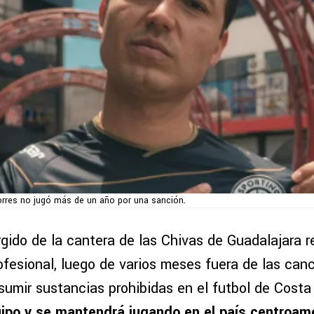
orres no jugó más de un año por una sanción.
urgido de la cantera de las Chivas de Guadalajara 
fesional, luego de varios meses fuera de las canc
umir sustancias prohibidas en el futbol de Costa
ipo y se mantendrá jugando en el país centroam