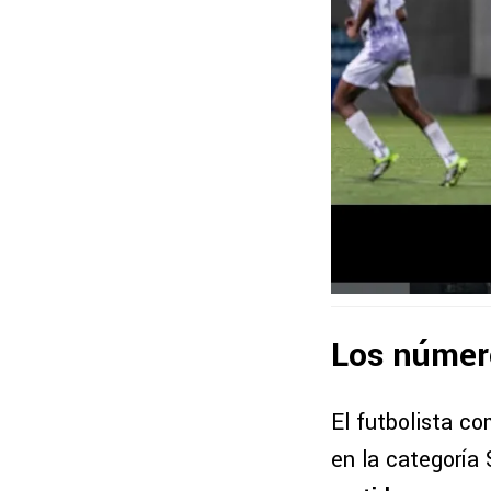
Los númer
El futbolista co
en la categoría