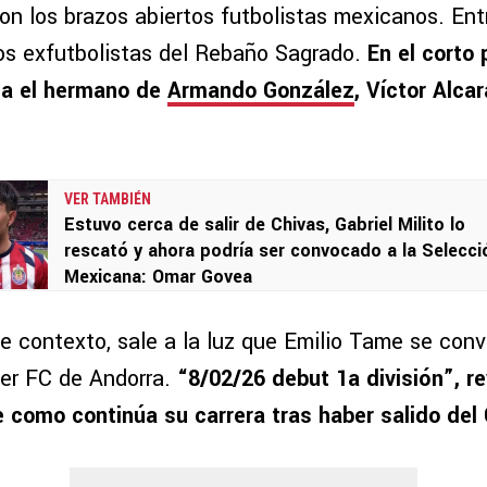
con los brazos abiertos futbolistas mexicanos. Ent
os exfutbolistas del Rebaño Sagrado.
En el corto 
 a el hermano de
Armando González
, Víctor Alca
VER TAMBIÉN
Estuvo cerca de salir de Chivas, Gabriel Milito lo
rescató y ahora podría ser convocado a la Selecci
Mexicana: Omar Govea
e contexto, sale a la luz que Emilio Tame se conv
er FC de Andorra.
“8/02/26 debut 1a división”, r
 como continúa su carrera tras haber salido del 