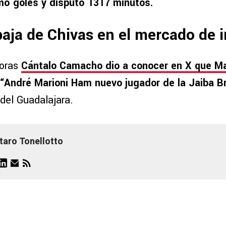
mó goles y disputó 1317 minutos.
baja de Chivas en el mercado de 
horas
Cántalo Camacho dio a conocer en X que M
“André Marioni Ham nuevo jugador de la Jaiba B
del Guadalajara.
taro Tonellotto