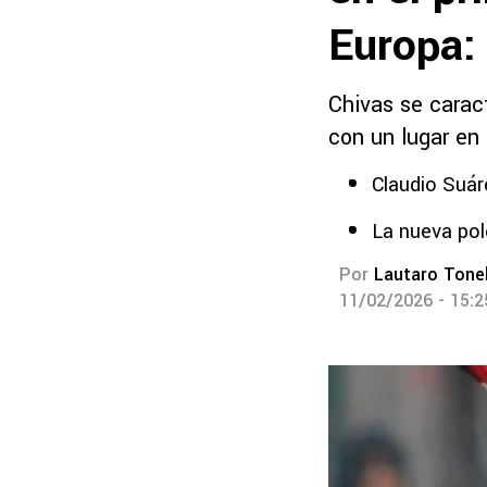
Europa:
Chivas se caract
con un lugar en 
Claudio Suáre
La nueva pol
Por
Lautaro Tonel
11/02/2026 - 15: