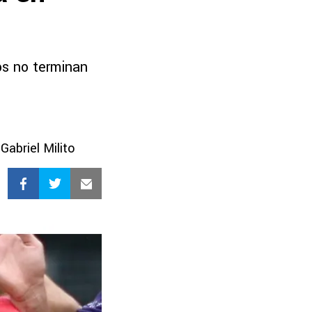
os no terminan
abriel Milito