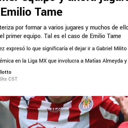
 Emilio Tame
eriza por formar a varios jugares y muchos de ell
el primer equipo. Tal es el caso de Emilio Tame
z expresó lo que significaría el dejar ir a Gabriel Milito
émica en la Liga MX que involucra a Matías Almeyda y G
lotto
25hs CST