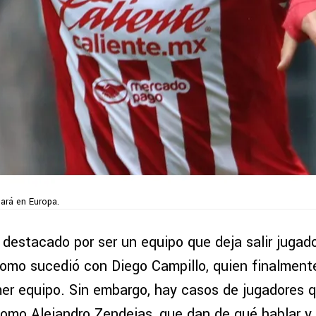
gará en Europa.
destacado por ser un equipo que deja salir jugado
omo sucedió con Diego Campillo, quien finalmente
mer equipo. Sin embargo, hay casos de jugadores 
omo Alejandro Zendejas, que dan de qué hablar y