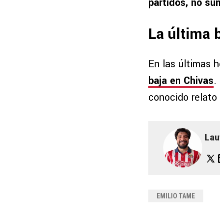
partidos, no su
La última 
En las últimas 
baja en Chivas
.
conocido relato 
Lau
EMILIO TAME