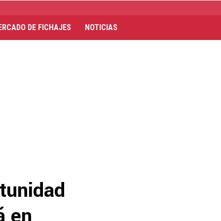
ERCADO DE FICHAJES
NOTICIAS
rtunidad
á en