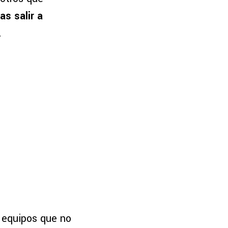
as salir a
.
s equipos que no