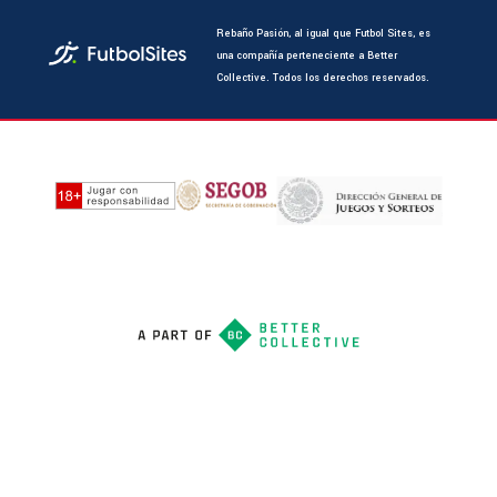
Rebaño Pasión, al igual que Futbol Sites, es
una compañía perteneciente a Better
Collective. Todos los derechos reservados.