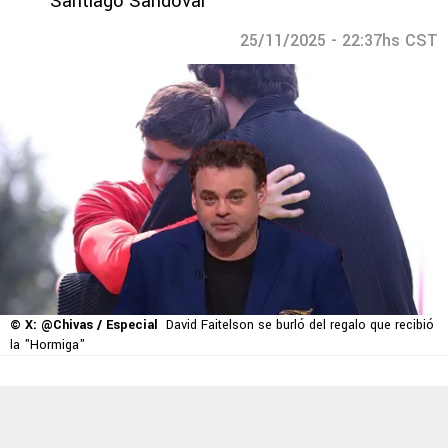
Santiago Sandoval
25/11/2025 - 22:37hs CST
© X: @Chivas / Especial
David Faitelson se burló del regalo que recibió
la "Hormiga"