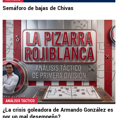
Semáforo de bajas de Chivas
ANÁLISIS TÁCTICO
¿La crisis goleadora de Armando González es
por un mal desempeño?