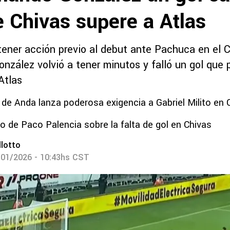
 Chivas supere a Atlas
 tener acción previo al debut ante Pachuca en el 
zález volvió a tener minutos y falló un gol que p
 Atlas
 de Anda lanza poderosa exigencia a Gabriel Milito en 
co de Paco Palencia sobre la falta de gol en Chivas
lotto
/01/2026 - 10:43hs CST