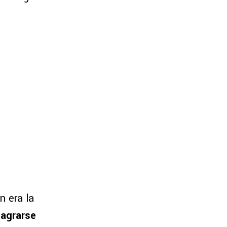
n era la
sagrarse