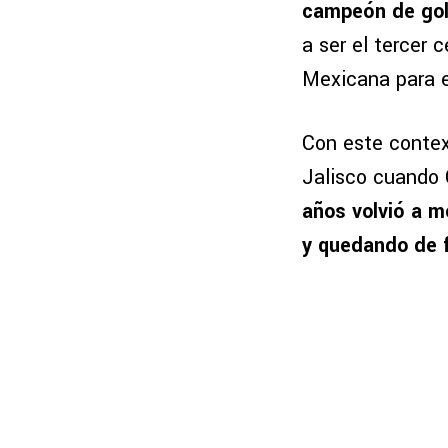
campeón de gole
a ser el tercer 
Mexicana para e
Con este contex
Jalisco cuando 
años volvió a m
y quedando de f