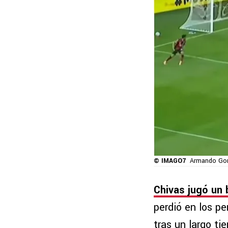
© IMAGO7
Armando Gonz
Chivas jugó un 
perdió en los pe
tras un largo ti