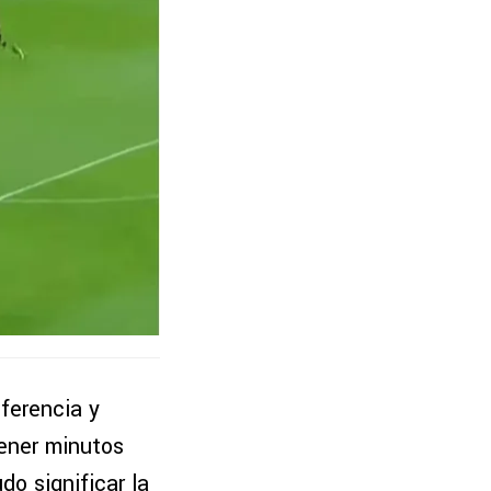
iferencia y
tener minutos
do significar la