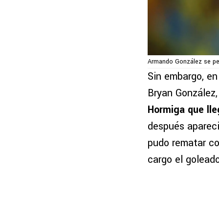
Armando González se per
Sin embargo, en
Bryan González, 
Hormiga que lle
después apareci
pudo rematar co
cargo el goleado