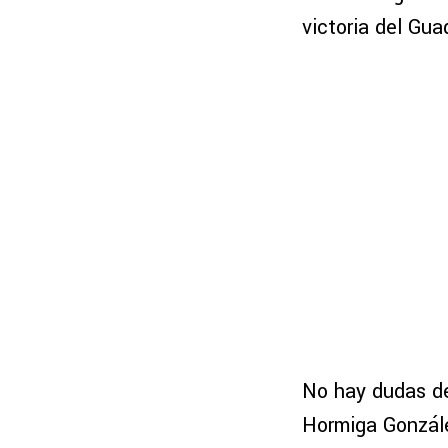
victoria del Gua
No hay dudas de
Hormiga Gonzále