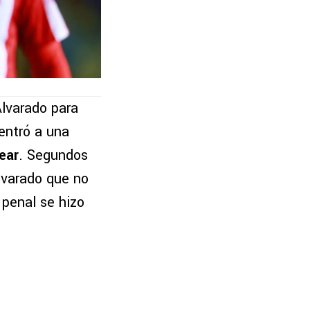
Alvarado para
centró a una
ear
. Segundos
Alvarado que no
 penal se hizo