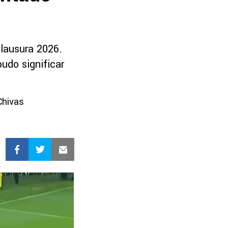
Clausura 2026.
udo significar
Chivas