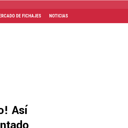
ERCADO DE FICHAJES
NOTICIAS
o! Así
antado