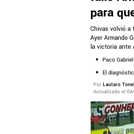
para que
Chivas volvió a
Ayer Armando Gon
la victoria ante
Paco Gabriel
El diagnósti
Por
Lautaro Tonel
Actualizado el 04