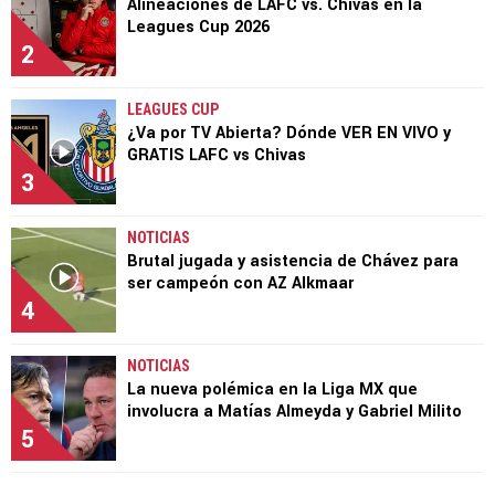
Alineaciones de LAFC vs. Chivas en la
Leagues Cup 2026
2
LEAGUES CUP
¿Va por TV Abierta? Dónde VER EN VIVO y
GRATIS LAFC vs Chivas
3
NOTICIAS
Brutal jugada y asistencia de Chávez para
ser campeón con AZ Alkmaar
4
NOTICIAS
La nueva polémica en la Liga MX que
involucra a Matías Almeyda y Gabriel Milito
5