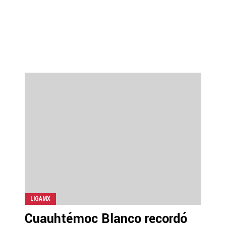
LIGAMX
Cuauhtémoc Blanco recordó