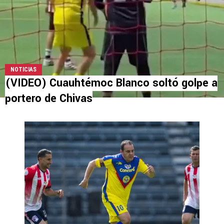
NOTICIAS
(VIDEO) Cuauhtémoc Blanco soltó golpe a
portero de Chivas