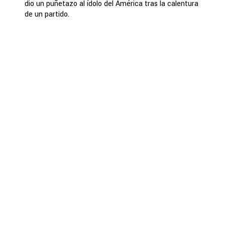
dio un puñetazo al ídolo del América tras la calentura
de un partido.