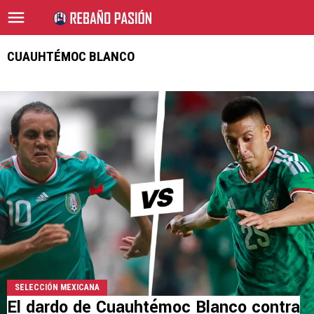
CUAUHTÉMOC BLANCO
SELECCIÓN MEXICANA
El dardo de Cuauhtémoc Blanco contra