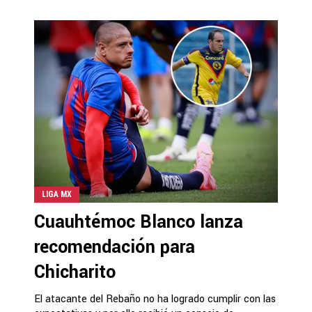
LIGA MX
Cuauhtémoc Blanco lanza
recomendación para
Chicharito
El atacante del Rebaño no ha logrado cumplir con las