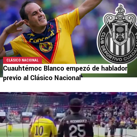
CLÁSICO NACIONAL
Cuauhtémoc Blanco empezó de hablador
previo al Clásico Nacional