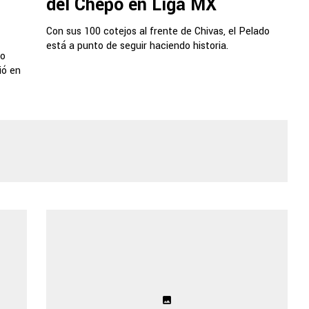
del Chepo en Liga MX
Con sus 100 cotejos al frente de Chivas, el Pelado
está a punto de seguir haciendo historia.
no
ió en