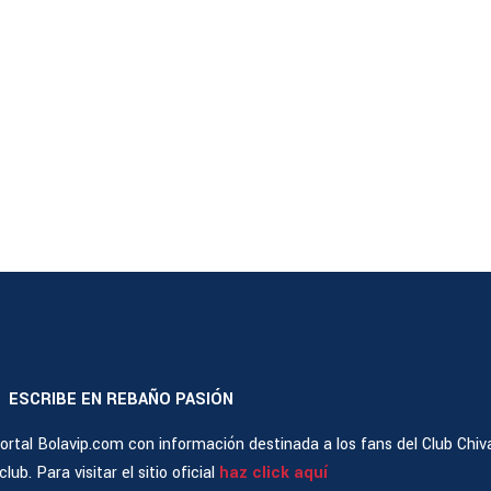
ESCRIBE EN REBAÑO PASIÓN
|
rtal Bolavip.com con información destinada a los fans del Club Chiv
ub. Para visitar el sitio oficial
haz click aquí