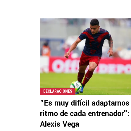
DECLARACIONES
"Es muy difícil adaptarnos 
ritmo de cada entrenador":
Alexis Vega