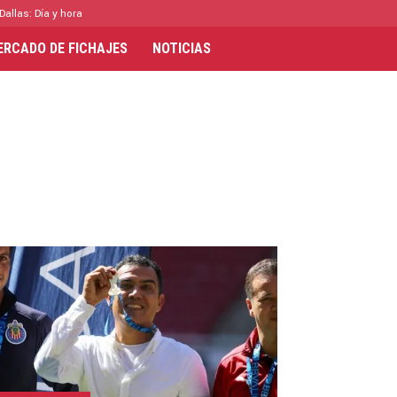
Dallas: Día y hora
ERCADO DE FICHAJES
NOTICIAS