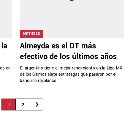
NOTICIAS
 la
Almeyda es el DT más
efectivo de los últimos años
ado en
El argentino tiene el mejor rendimiento en la Liga MX
de los últimos siete estrategas que pasaron por el
banquillo rojiblanco.
1
2