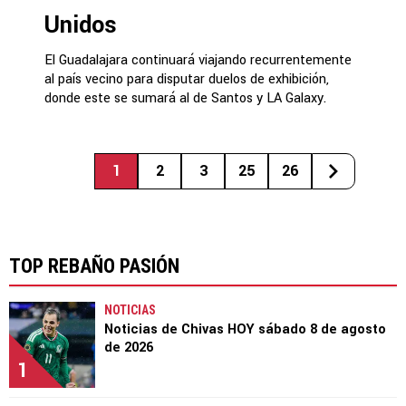
Unidos
El Guadalajara continuará viajando recurrentemente
al país vecino para disputar duelos de exhibición,
donde este se sumará al de Santos y LA Galaxy.
1
2
3
25
26
TOP REBAÑO PASIÓN
NOTICIAS
Noticias de Chivas HOY sábado 8 de agosto
de 2026
1