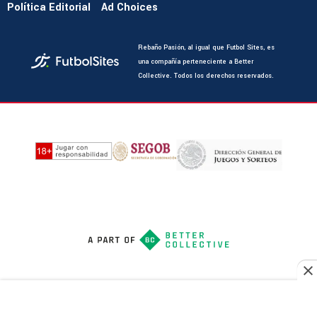
Política Editorial
Ad Choices
Rebaño Pasión, al igual que Futbol Sites, es
una compañía perteneciente a Better
Collective. Todos los derechos reservados.