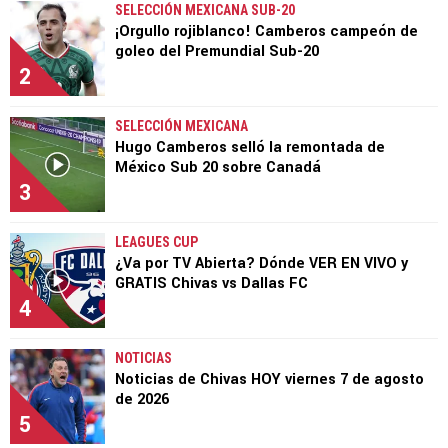
SELECCIÓN MEXICANA SUB-20
¡Orgullo rojiblanco! Camberos campeón de
goleo del Premundial Sub-20
2
SELECCIÓN MEXICANA
Hugo Camberos selló la remontada de
México Sub 20 sobre Canadá
3
LEAGUES CUP
¿Va por TV Abierta? Dónde VER EN VIVO y
GRATIS Chivas vs Dallas FC
4
NOTICIAS
Noticias de Chivas HOY viernes 7 de agosto
de 2026
5