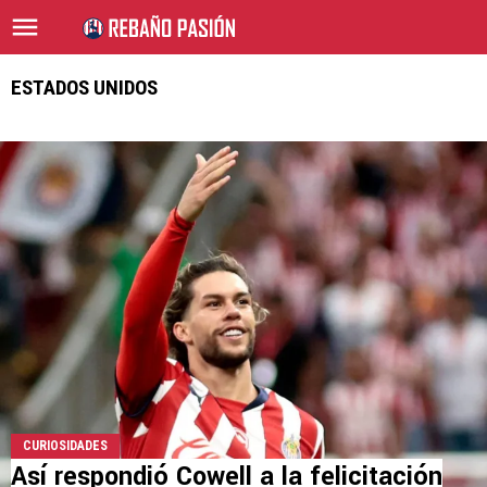
ESTADOS UNIDOS
CURIOSIDADES
Así respondió Cowell a la felicitación