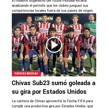
El máximo organismo del futbol mundial estaría
analizando el permitir que los clubes jueguen sus
competencias locales fuera de sus países de origen.
FUERZAS BÁSICAS
Chivas Sub23 sumó goleada a
su gira por Estados Unidos
La cantera de Chivas aprovechó la Fecha FIFA para
cumplir una productiva gira por Estados Unidos, que