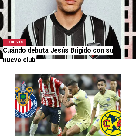
EXCHIVAS
Cuándo debuta Jesús Brígido con su
nuevo club