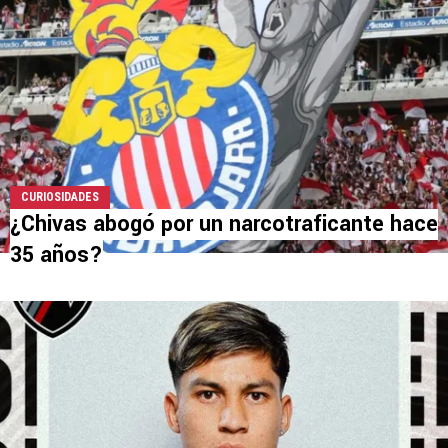
CURIOSIDADES
¿Chivas abogó por un narcotraficante hace
35 años?