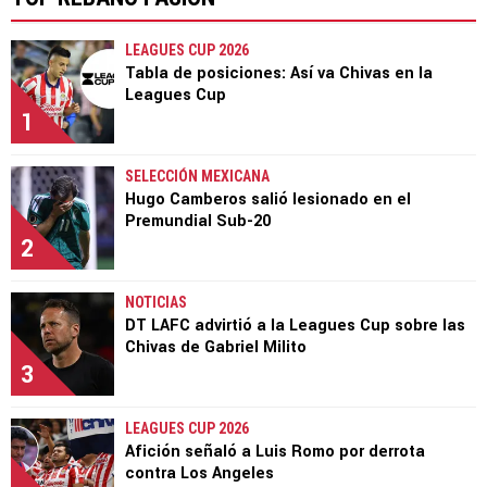
LEAGUES CUP 2026
Tabla de posiciones: Así va Chivas en la
Leagues Cup
1
SELECCIÓN MEXICANA
Hugo Camberos salió lesionado en el
Premundial Sub-20
2
NOTICIAS
DT LAFC advirtió a la Leagues Cup sobre las
Chivas de Gabriel Milito
3
LEAGUES CUP 2026
Afición señaló a Luis Romo por derrota
contra Los Angeles