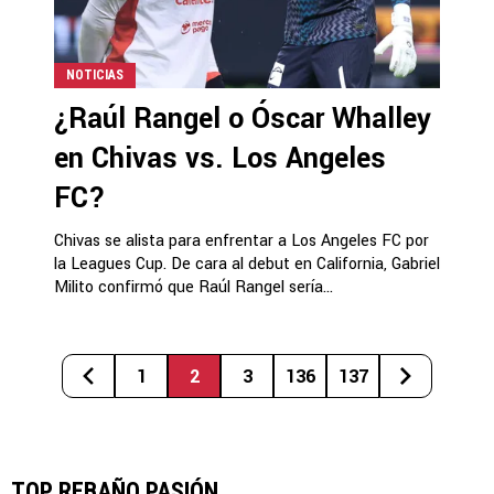
NOTICIAS
¿Raúl Rangel o Óscar Whalley
en Chivas vs. Los Angeles
FC?
Chivas se alista para enfrentar a Los Angeles FC por
la Leagues Cup. De cara al debut en California, Gabriel
Milito confirmó que Raúl Rangel sería...
1
2
3
136
137
TOP REBAÑO PASIÓN