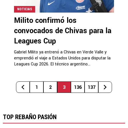
NOTICIAS
Milito confirmó los
convocados de Chivas para la
Leagues Cup
Gabriel Milito ya entrenó a Chivas en Verde Valle y
emprendió el viaje a Estados Unidos para disputar la
Leagues Cup 2026. El técnico argentino...
1
2
3
136
137
TOP REBAÑO PASIÓN