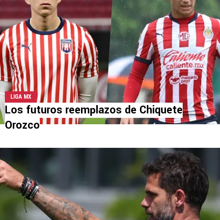
LIGA MX
Los futuros reemplazos de Chiquete
Orozco