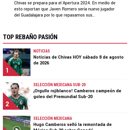
Chivas se prepara para el Apertura 2024. En medio de
esto reportan que Javen Romero sería nuevo jugador
del Guadalajara por lo que repasamos sus...
TOP REBAÑO PASIÓN
NOTICIAS
Noticias de Chivas HOY sábado 8 de agosto
de 2026
1
SELECCIÓN MEXICANA SUB-20
¡Orgullo rojiblanco! Camberos campeón de
goleo del Premundial Sub-20
2
SELECCIÓN MEXICANA
Hugo Camberos selló la remontada de