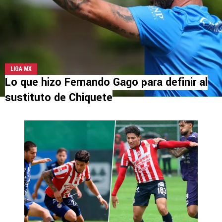
LIGA MX
Lo que hizo Fernando Gago para definir al
sustituto de Chiquete