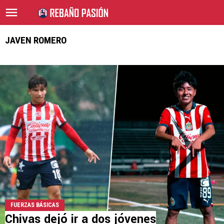
JAVEN ROMERO
FUERZAS BÁSICAS
Chivas dejó ir a dos jóvenes