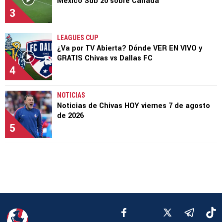
México Sub 20 sobre Canadá
3
LEAGUES CUP
¿Va por TV Abierta? Dónde VER EN VIVO y
GRATIS Chivas vs Dallas FC
4
NOTICIAS
Noticias de Chivas HOY viernes 7 de agosto
de 2026
5