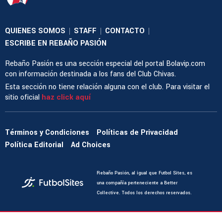
QUIENES SOMOS
STAFF
CONTACTO
|
|
|
ESCRIBE EN REBAÑO PASIÓN
Rebaño Pasión es una sección especial del portal Bolavip.com
con información destinada a los fans del Club Chivas.
Esta sección no tiene relación alguna con el club. Para visitar el
sitio oficial
haz click aquí
Términos y Condiciones
Políticas de Privacidad
Política Editorial
Ad Choices
Rebaño Pasión, al igual que Futbol Sites, es
una compañía perteneciente a Better
Collective. Todos los derechos reservados.