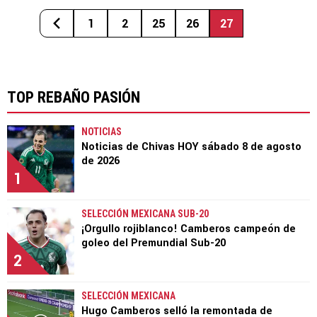
1
2
25
26
27
TOP REBAÑO PASIÓN
NOTICIAS
Noticias de Chivas HOY sábado 8 de agosto
de 2026
1
SELECCIÓN MEXICANA SUB-20
¡Orgullo rojiblanco! Camberos campeón de
goleo del Premundial Sub-20
2
SELECCIÓN MEXICANA
Hugo Camberos selló la remontada de