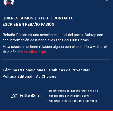
QUIENES SOMOS
STAFF
CONTACTO
|
|
|
ESCRIBE EN REBAÑO PASIÓN
Rebaño Pasión es una sección especial del portal Bolavip.com
con información destinada a los fans del Club Chivas.
Esta sección no tiene relación alguna con el club. Para visitar el
sitio oficial
haz click aquí
Términos y Condiciones
Políticas de Privacidad
Política Editorial
Ad Choices
Rebaño Pasión, al igual que Futbol Sites, es
una compañía perteneciente a Better
Collective. Todos los derechos reservados.