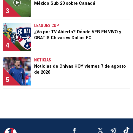
México Sub 20 sobre Canadá
3
LEAGUES CUP
¿Va por TV Abierta? Dónde VER EN VIVO y
GRATIS Chivas vs Dallas FC
4
NOTICIAS
Noticias de Chivas HOY viernes 7 de agosto
de 2026
5