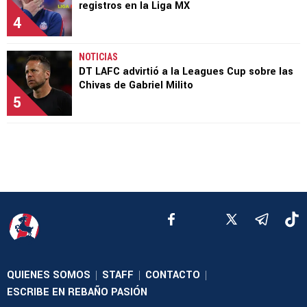
registros en la Liga MX
4
NOTICIAS
DT LAFC advirtió a la Leagues Cup sobre las
Chivas de Gabriel Milito
5
QUIENES SOMOS
STAFF
CONTACTO
|
|
|
ESCRIBE EN REBAÑO PASIÓN