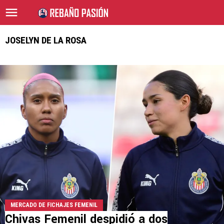
JOSELYN DE LA ROSA
MERCADO DE FICHAJES FEMENIL
Chivas Femenil despidió a dos