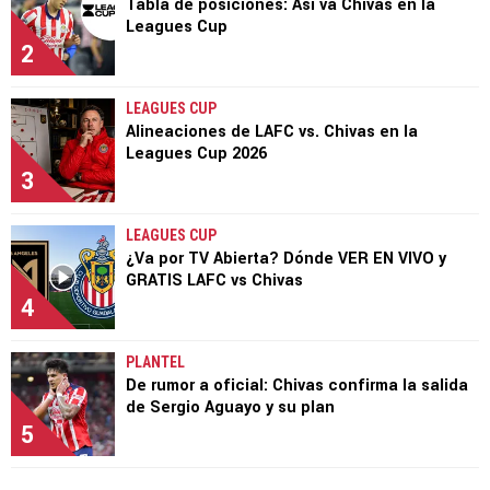
Tabla de posiciones: Así va Chivas en la
Leagues Cup
2
LEAGUES CUP
Alineaciones de LAFC vs. Chivas en la
Leagues Cup 2026
3
LEAGUES CUP
¿Va por TV Abierta? Dónde VER EN VIVO y
GRATIS LAFC vs Chivas
4
PLANTEL
De rumor a oficial: Chivas confirma la salida
de Sergio Aguayo y su plan
5