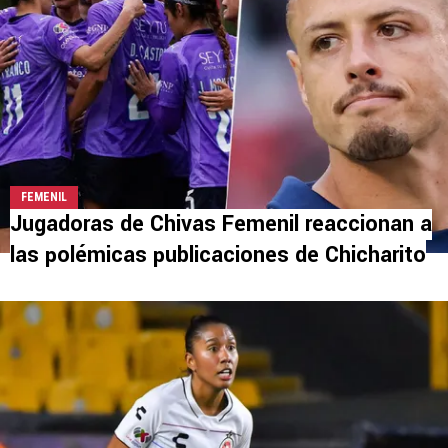
FEMENIL
Jugadoras de Chivas Femenil reaccionan a
las polémicas publicaciones de Chicharito