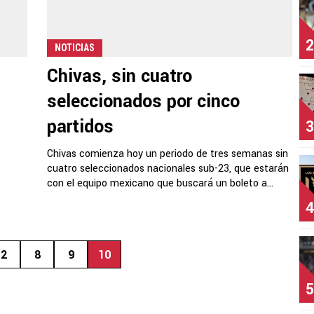
2
NOTICIAS
Chivas, sin cuatro
seleccionados por cinco
partidos
3
Chivas comienza hoy un periodo de tres semanas sin
cuatro seleccionados nacionales sub-23, que estarán
con el equipo mexicano que buscará un boleto a...
4
2
8
9
10
5