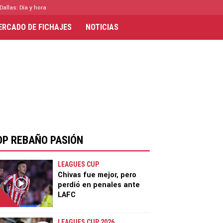
Dallas: Día y hora
ERCADO DE FICHAJES
NOTICIAS
OP REBAÑO PASIÓN
LEAGUES CUP
Chivas fue mejor, pero
perdió en penales ante
LAFC
LEAGUES CUP 2026