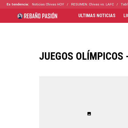
Es tendencia:
Noticias Chivas HOY
RESUMEN: Chivas vs. LAFC
Tabl
ULTIMAS NOTICIAS
L
JUEGOS OLÍMPICOS -