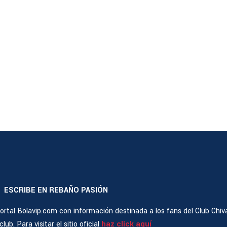
ESCRIBE EN REBAÑO PASIÓN
|
rtal Bolavip.com con información destinada a los fans del Club Chiv
ub. Para visitar el sitio oficial
haz click aquí