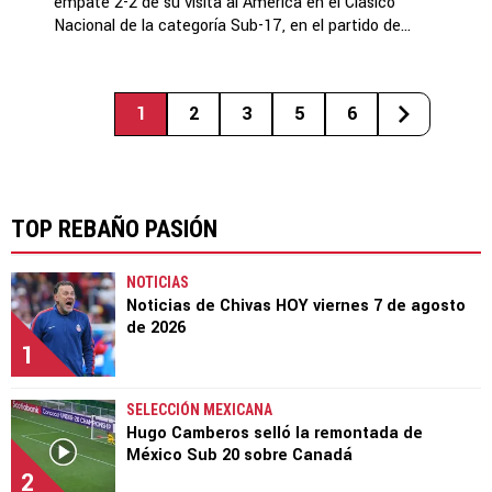
empate 2-2 de su visita al América en el Clásico
Nacional de la categoría Sub-17, en el partido de...
1
2
3
5
6
TOP REBAÑO PASIÓN
NOTICIAS
Noticias de Chivas HOY viernes 7 de agosto
de 2026
1
SELECCIÓN MEXICANA
Hugo Camberos selló la remontada de
México Sub 20 sobre Canadá
2