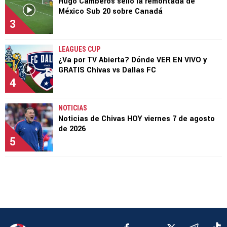
Hugo Camberos selló la remontada de
México Sub 20 sobre Canadá
3
LEAGUES CUP
¿Va por TV Abierta? Dónde VER EN VIVO y
GRATIS Chivas vs Dallas FC
4
NOTICIAS
Noticias de Chivas HOY viernes 7 de agosto
de 2026
5