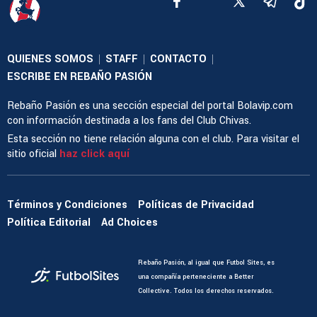
QUIENES SOMOS
STAFF
CONTACTO
|
|
|
ESCRIBE EN REBAÑO PASIÓN
Rebaño Pasión es una sección especial del portal Bolavip.com
con información destinada a los fans del Club Chivas.
Esta sección no tiene relación alguna con el club. Para visitar el
sitio oficial
haz click aquí
Términos y Condiciones
Políticas de Privacidad
Política Editorial
Ad Choices
Rebaño Pasión, al igual que Futbol Sites, es
una compañía perteneciente a Better
Collective. Todos los derechos reservados.