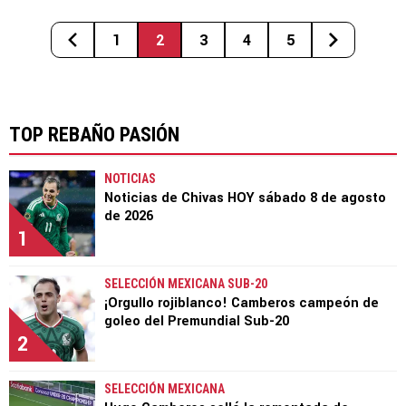
1
2
3
4
5
TOP REBAÑO PASIÓN
NOTICIAS
Noticias de Chivas HOY sábado 8 de agosto
de 2026
1
SELECCIÓN MEXICANA SUB-20
¡Orgullo rojiblanco! Camberos campeón de
goleo del Premundial Sub-20
2
SELECCIÓN MEXICANA