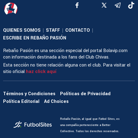
QUIENES SOMOS
STAFF
CONTACTO
|
|
|
ESCRIBE EN REBAÑO PASIÓN
Rebaño Pasión es una sección especial del portal Bolavip.com
con información destinada a los fans del Club Chivas.
Esta sección no tiene relación alguna con el club. Para visitar el
sitio oficial
haz click aquí
Términos y Condiciones
Políticas de Privacidad
Política Editorial
Ad Choices
Rebaño Pasión, al igual que Futbol Sites, es
una compañía perteneciente a Better
Collective. Todos los derechos reservados.