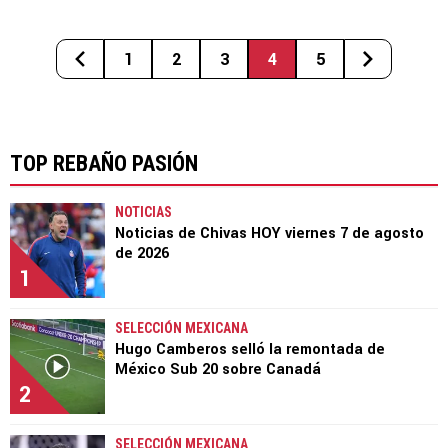
1
2
3
4
5
TOP REBAÑO PASIÓN
NOTICIAS
Noticias de Chivas HOY viernes 7 de agosto
de 2026
1
SELECCIÓN MEXICANA
Hugo Camberos selló la remontada de
México Sub 20 sobre Canadá
2
SELECCIÓN MEXICANA