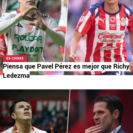
EX-CHIVAS
Piensa que Pavel Pérez es mejor que Richy
Ledezma