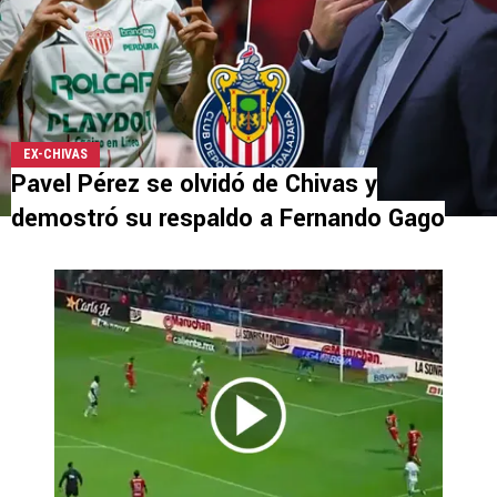
EX-CHIVAS
Pavel Pérez se olvidó de Chivas y
demostró su respaldo a Fernando Gago