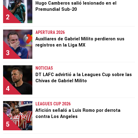
Hugo Camberos salió lesionado en el
Premundial Sub-20
2
APERTURA 2026
Auxiliares de Gabriel Milito perdieron sus
registros en la Liga MX
3
NOTICIAS
DT LAFC advirtió a la Leagues Cup sobre las
Chivas de Gabriel Milito
4
LEAGUES CUP 2026
Afición señaló a Luis Romo por derrota
contra Los Angeles
5