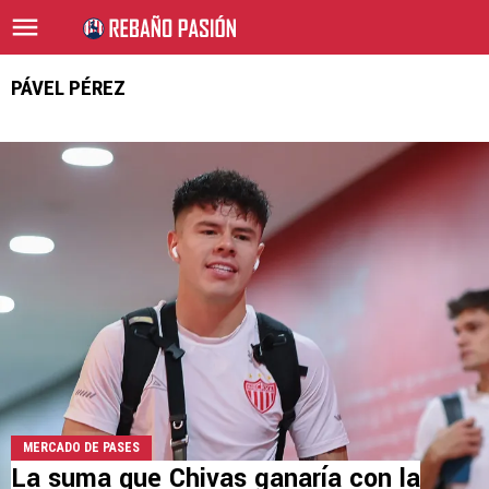
PÁVEL PÉREZ
MERCADO DE PASES
La suma que Chivas ganaría con la