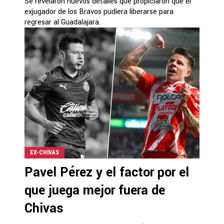
Se revelaron nuevos detalles que propiciaron que el
exjugador de los Bravos pudiera liberarse para
regresar al Guadalajara.
EX-CHIVAS
Pavel Pérez y el factor por el
que juega mejor fuera de
Chivas