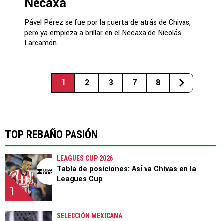
Necaxa
Pável Pérez se fue por la puerta de atrás de Chivas,
pero ya empieza a brillar en el Necaxa de Nicolás
Larcamón.
1
2
3
7
8
TOP REBAÑO PASIÓN
LEAGUES CUP 2026
Tabla de posiciones: Así va Chivas en la
Leagues Cup
1
SELECCIÓN MEXICANA