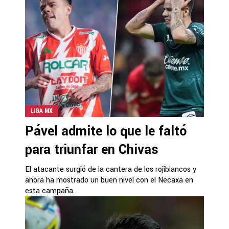
LIGA MX
Pável admite lo que le faltó
para triunfar en Chivas
El atacante surgió de la cantera de los rojiblancos y
ahora ha mostrado un buen nivel con el Necaxa en
esta campaña.